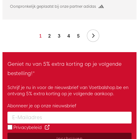
Oorspronkelijk geplaatst bij onze partner adidas
Volgende
1
2
3
4
5
Geniet nu van 5% extra korting op je volgende
bestelling!*
Schrijf je nu in voor de nieuwsbrief van Voetbalshop.be en
ontvang 5% extra korting op je volgende aankoop.
Abonneer je op onze nieuwsbrief
Enter your email and accept the privacy policy to subscribe to 
Privacybeleid
Inschrijven