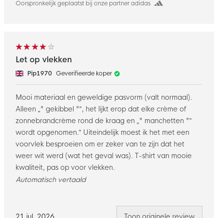
Oorspronkelijk geplaatst bij onze partner adidas
Let op vlekken
Pip1970
Geverifieerde koper
Mooi materiaal en geweldige pasvorm (valt normaal).
Alleen „" gekibbel "”, het lijkt erop dat elke crème of
zonnebrandcrème rond de kraag en „" manchetten "”
wordt opgenomen.” Uiteindelijk moest ik het met een
voorvlek besproeien om er zeker van te zijn dat het
weer wit werd (wat het geval was). T-shirt van mooie
kwaliteit, pas op voor vlekken.
Automatisch vertaald
21 jul. 2026
Toon originele review