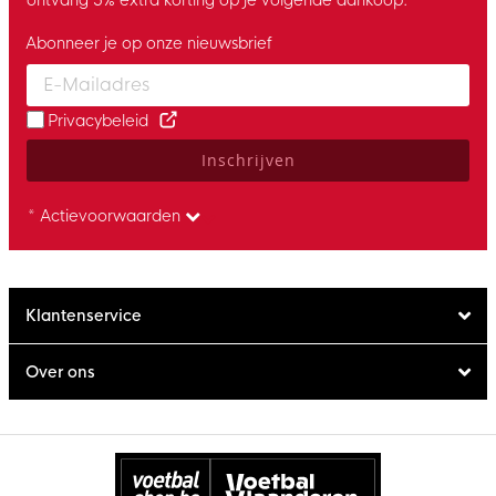
Abonneer je op onze nieuwsbrief
Enter your email and accept the privacy policy to subscribe to 
Privacybeleid
Inschrijven
* Actievoorwaarden
Klantenservice
Over ons