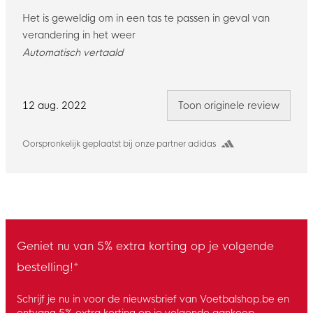
Het is geweldig om in een tas te passen in geval van
verandering in het weer
Automatisch vertaald
12 aug. 2022
Toon originele review
Oorspronkelijk geplaatst bij onze partner adidas
Geniet nu van 5% extra korting op je volgende
bestelling!*
Schrijf je nu in voor de nieuwsbrief van Voetbalshop.be en
ontvang 5% extra korting op je volgende aankoop.