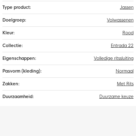
Jassen
Volwassenen
Rood
Entrada 22
Volledige ritssluiting
Normaal
Met Rits
Duurzame keuze