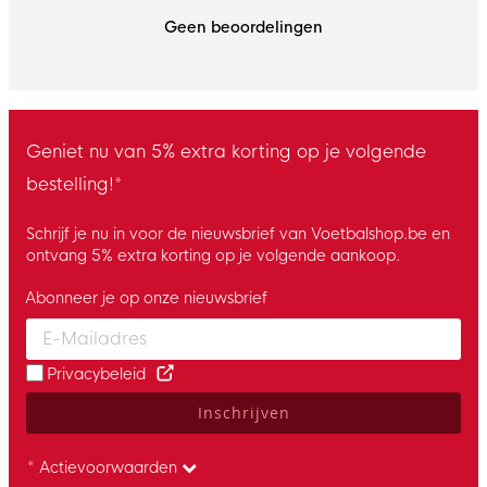
Geen beoordelingen
Geniet nu van 5% extra korting op je volgende
bestelling!*
Schrijf je nu in voor de nieuwsbrief van Voetbalshop.be en
ontvang 5% extra korting op je volgende aankoop.
Abonneer je op onze nieuwsbrief
Enter your email and accept the privacy policy to subscribe to 
Privacybeleid
Inschrijven
* Actievoorwaarden