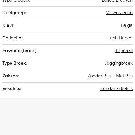
Lange Broeken
Volwassenen
Beige
Tech Fleece
Tapered
Joggingbroek
Zonder Rits
Met Rits
Zonder Enkelrits