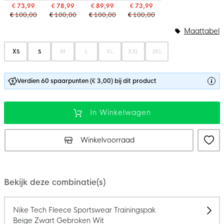
€ 73,99
€ 78,99
€ 89,99
€ 73,99
€ 100,00
€ 100,00
€ 100,00
€ 100,00
Maattabel
XS
S
M
L
XL
XXL
3XL
Verdien 60 spaarpunten (€ 3,00) bij dit product
In Winkelwagen
Winkelvoorraad
Bekijk deze combinatie(s)
Nike Tech Fleece Sportswear Trainingspak
Beige Zwart Gebroken Wit