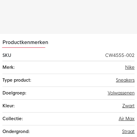
Productkenmerken
SKU
CW4555-002
Meer
Nike
informatie
Sneakers
Volwassenen
Zwart
Air Max
Straat