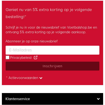
Geniet nu van 5% extra korting op je volgende
bestelling!*
Schrijf je nu in voor de nieuwsbrief van Voetbalshop.be en
ontvang 5% extra korting op je volgende aankoop.
Abonneer je op onze nieuwsbrief
Enter your email and accept the privacy policy to subscribe to 
Privacybeleid
Inschrijven
* Actievoorwaarden
Klantenservice