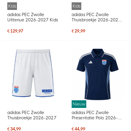
Kids
Kids
adidas PEC Zwolle
adidas PEC Zwolle
Uittenue 2026-2027 Kids
Thuisbroekje 2026-2027
Kids
€ 129,97
€ 29,99
Nieuw
adidas PEC Zwolle
adidas PEC Zwolle
Thuisbroekje 2026-2027
Presentatie Polo 2026-
2027 Donkerblauw
€ 34,99
€ 44,99