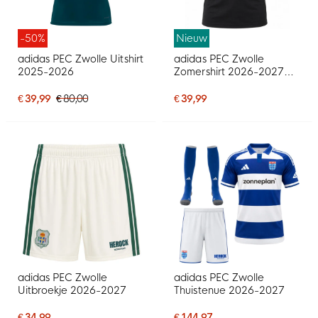
-50%
Nieuw
adidas PEC Zwolle Uitshirt
adidas PEC Zwolle
2025-2026
Zomershirt 2026-2027
Zwart
€ 39,99
€ 80,00
€ 39,99
adidas PEC Zwolle
adidas PEC Zwolle
Uitbroekje 2026-2027
Thuistenue 2026-2027
€ 34,99
€ 144,97