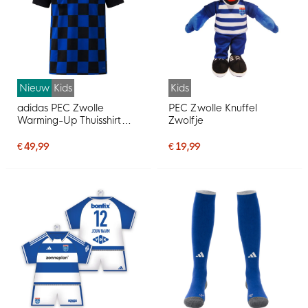
Nieuw
Kids
Kids
adidas PEC Zwolle
PEC Zwolle Knuffel
Warming-Up Thuisshirt
Zwolfje
2026-2027 Kids
€ 49,99
€ 19,99