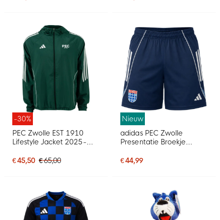
-30%
Nieuw
PEC Zwolle EST 1910
adidas PEC Zwolle
Lifestyle Jacket 2025-
Presentatie Broekje
2026
2026-2027 Donkerblauw
€ 45,50
€ 65,00
€ 44,99