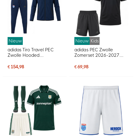
Nieuw
Nieuw
Kids
adidas Tiro Travel PEC
adidas PEC Zwolle
Zwolle Hooded
Zomerset 2026-2027
Presentatiepak
Kids Zwart
Donkerblauw
€ 154,98
€ 69,98