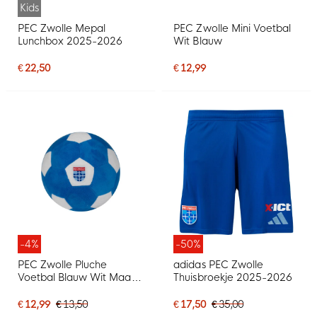
Kids
PEC Zwolle Mepal
PEC Zwolle Mini Voetbal
Lunchbox 2025-2026
Wit Blauw
€ 22,50
€ 12,99
-4%
-50%
PEC Zwolle Pluche
adidas PEC Zwolle
Voetbal Blauw Wit Maat
Thuisbroekje 2025-2026
1
€ 12,99
€ 13,50
€ 17,50
€ 35,00