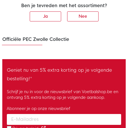
Ben je tevreden met het assortiment?
Ja
Nee
Officiële PEC Zwolle Collectie
Geniet nu van 5% extra korting op je volgende
bestelling!*
Schrijf je nu in voor de nieuwsbrief van Voetbalshop.be en
ontvang 5% extra korting op je volgende aankoop.
Abonneer je op onze nieuwsbrief
Enter your email and accept the privacy policy to subscribe to 