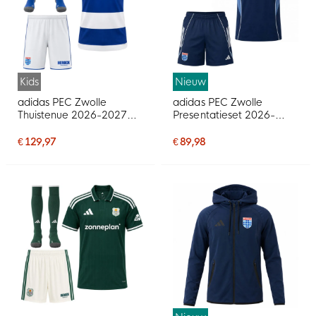
Kids
Nieuw
adidas PEC Zwolle
adidas PEC Zwolle
Thuistenue 2026-2027
Presentatieset 2026-
Kids
2027 Donkerblauw
€ 129,97
€ 89,98