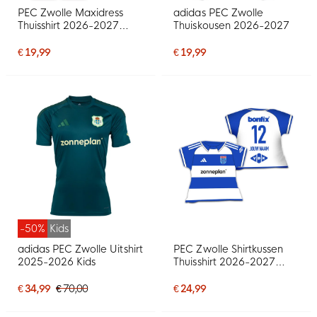
PEC Zwolle Maxidress
adidas PEC Zwolle
Thuisshirt 2026-2027
Thuiskousen 2026-2027
Gepersonaliseerd
€ 19,99
€ 19,99
-50%
Kids
adidas PEC Zwolle Uitshirt
PEC Zwolle Shirtkussen
2025-2026 Kids
Thuisshirt 2026-2027
Gepersonaliseerd
€ 34,99
€ 70,00
€ 24,99