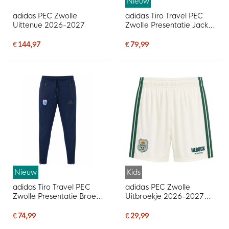
Nieuw
adidas PEC Zwolle
adidas Tiro Travel PEC
Uittenue 2026-2027
Zwolle Presentatie Jack
2026-2027 Donkerblauw
€ 144,97
€ 79,99
Nieuw
Kids
adidas Tiro Travel PEC
adidas PEC Zwolle
Zwolle Presentatie Broek
Uitbroekje 2026-2027
2026-2027 Donkerblauw
Kids
€ 74,99
€ 29,99