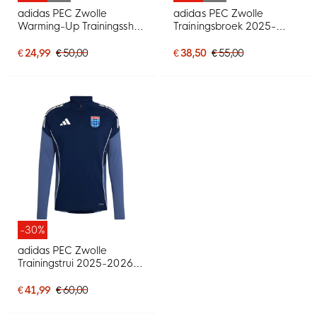
adidas PEC Zwolle
adidas PEC Zwolle
Warming-Up Trainingsshirt
Trainingsbroek 2025-
2025-2026 Kids
2026 Kids Donkerblauw
€ 24,99
€ 50,00
€ 38,50
€ 55,00
-30%
adidas PEC Zwolle
Trainingstrui 2025-2026
Blauw
€ 41,99
€ 60,00