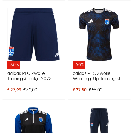
-30%
-50%
adidas PEC Zwolle
adidas PEC Zwolle
Trainingsbroekje 2025-
Warming-Up Trainingsshirt
2026 Donkerblauw
2025-2026
€ 27,99
€ 40,00
€ 27,50
€ 55,00