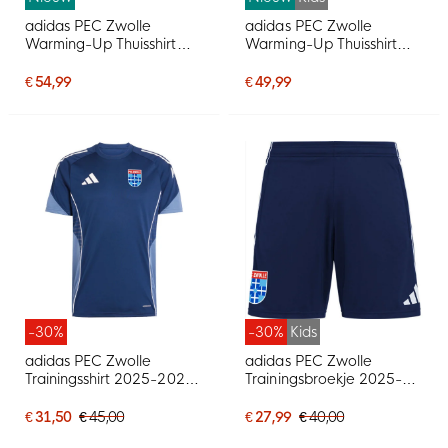
adidas PEC Zwolle
adidas PEC Zwolle
Warming-Up Thuisshirt
Warming-Up Thuisshirt
2026-2027
2026-2027 Kids
€ 54,99
€ 49,99
-30%
-30%
Kids
adidas PEC Zwolle
adidas PEC Zwolle
Trainingsshirt 2025-2026
Trainingsbroekje 2025-
Blauw
2026 Kids Donkerblauw
€ 31,50
€ 45,00
€ 27,99
€ 40,00