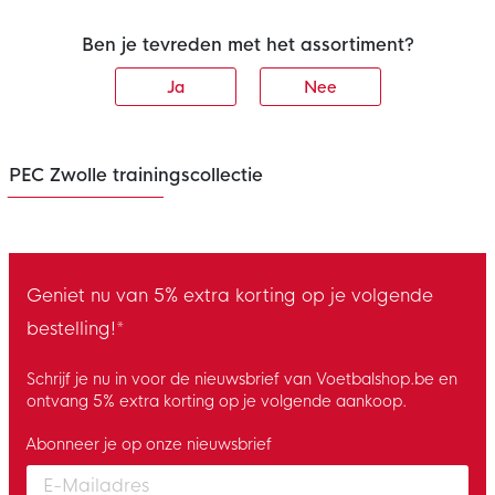
Ben je tevreden met het assortiment?
Ja
Nee
PEC Zwolle trainingscollectie
Geniet nu van 5% extra korting op je volgende
bestelling!*
Schrijf je nu in voor de nieuwsbrief van Voetbalshop.be en
ontvang 5% extra korting op je volgende aankoop.
Abonneer je op onze nieuwsbrief
Enter your email and accept the privacy policy to subscribe to 