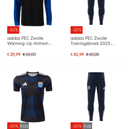
-50%
-30%
adidas PEC Zwolle
adidas PEC Zwolle
Warming-Up Anthem
Trainingsbroek 2025-
Trainingsjack 2025-2026
2026 Donkerblauw
€ 29,99
€ 60,00
€ 41,99
€ 60,00
-50%
Kids
-30%
Kids