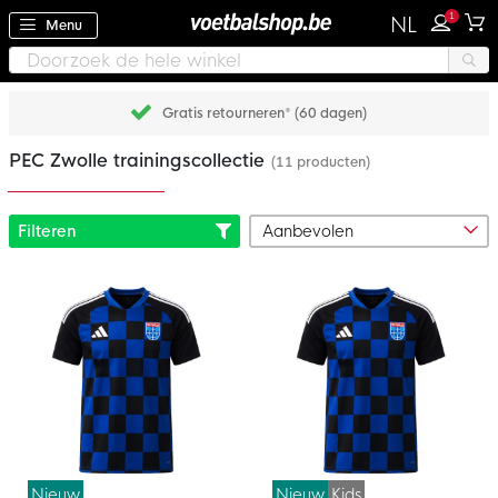
1
NL
Menu
Gratis retourneren* (60 dagen)
PEC Zwolle trainingscollectie
(11 producten)
Filteren
Nieuw
Nieuw
Kids