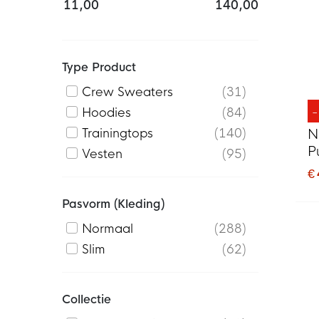
11,00
140,00
Type Product
Crew Sweaters
31
Hoodies
84
Trainingtops
140
N
P
Vesten
95
€
Pasvorm (kleding)
Normaal
288
Slim
62
Collectie