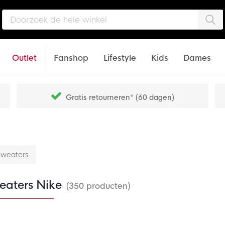
Zo
Outlet
Fanshop
Lifestyle
Kids
Dames
Gratis retourneren* (60 dagen)
weaters
eaters Nike
(350 producten)