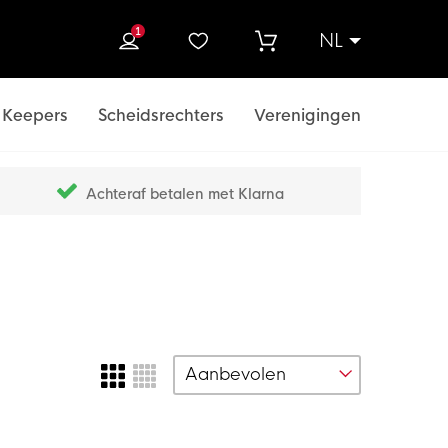
1
NL
ek
Keepers
Scheidsrechters
Verenigingen
Achteraf betalen met Klarna