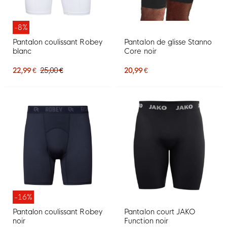
-8%
Pantalon coulissant Robey
Pantalon de glisse Stanno
blanc
Core noir
22,99 €
25,00 €
20,99 €
-16%
Pantalon coulissant Robey
Pantalon court JAKO
noir
Function noir