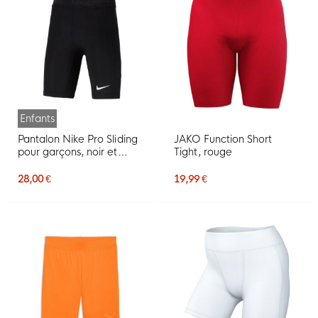
Enfants
Pantalon Nike Pro Sliding
JAKO Function Short
pour garçons, noir et
Tight, rouge
blanc
28,00 €
19,99 €