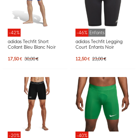
-42%
-46%
Enfants
adidas Techfit Short
adidas Techfit Legging
Collant Bleu Blanc Noir
Court Enfants Noir
17,50 €
30,00 €
12,50 €
23,00 €
-20%
-40%