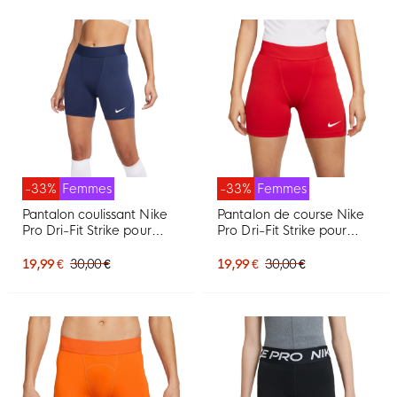
-33%
Femmes
-33%
Femmes
Pantalon coulissant Nike
Pantalon de course Nike
Pro Dri-Fit Strike pour
Pro Dri-Fit Strike pour
femme bleu foncé blanc
femme rouge et blanc
19,99 €
30,00 €
19,99 €
30,00 €