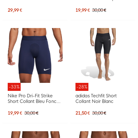
Femmes, blanc
29,99 €
19,99 €
30,00 €
-33%
-28%
Nike Pro Dri-Fit Strike
adidas Techfit Short
Short Collant Bleu Foncé
Collant Noir Blanc
Blanc
19,99 €
30,00 €
21,50 €
30,00 €