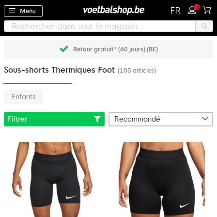
1
FR
Menu
Retour gratuit* (60 jours) (BE)
Sous-shorts Thermiques Foot
(105 articles)
Enfants
Filtrer