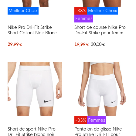
Meilleur Choix
-33%
Meilleur Choix
Femmes
Nike Pro Dri-Fit Strike
Short de course Nike Pro
Short Collant Noir Blanc
Dri-Fit Strike pour femme,
noir et blanc
29,99 €
19,99 €
30,00 €
-33%
Femmes
Short de sport Nike Pro
Pantalon de glisse Nike
Dri-Fit Strike blanc noir
Pro Strike Dri-FIT pour