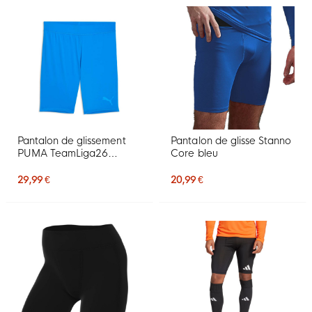
Pantalon de glissement
Pantalon de glisse Stanno
PUMA TeamLiga26
Core bleu
Baselayer bleu
29,99 €
20,99 €