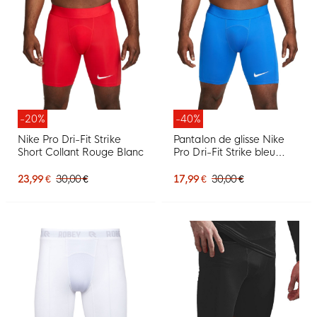
-20%
-40%
Nike Pro Dri-Fit Strike
Pantalon de glisse Nike
Short Collant Rouge Blanc
Pro Dri-Fit Strike bleu
blanc
23,99 €
30,00 €
17,99 €
30,00 €