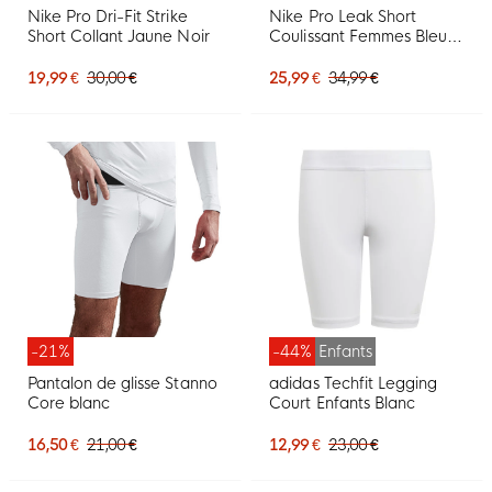
Nike Pro Dri-Fit Strike
Nike Pro Leak Short
Short Collant Jaune Noir
Coulissant Femmes Bleu
Foncé Blanc
19,99 €
30,00 €
25,99 €
34,99 €
-21%
-44%
Enfants
Pantalon de glisse Stanno
adidas Techfit Legging
Core blanc
Court Enfants Blanc
16,50 €
21,00 €
12,99 €
23,00 €