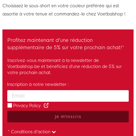
Choisissez le sous-short en votre couleur préférée qui est
assortie à votre tenue et commandez-le chez Voetbalshop !
Profitez maintenant d’une réduction
supplémentaire de 5% sur votre prochain achat!*
Inscrivez-vous maintenant à la newsletter de
Voetbalshop.be et bénéficiez d’une réduction de 5% sur
votre prochain achat.
Inscription à notre newsletter :
Enter your email and accept the privacy policy to subscribe to 
Privacy Policy
Je m’inscris
* Conditions d'action