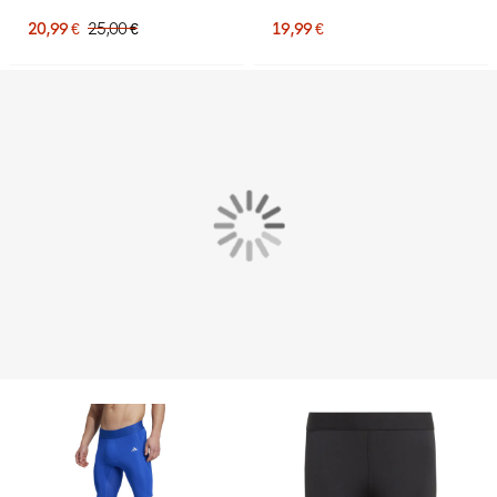
20,99 €
25,00 €
19,99 €