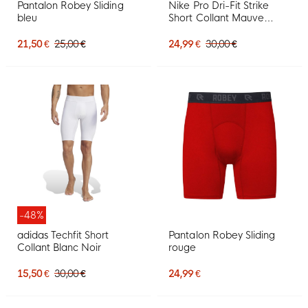
Pantalon Robey Sliding
Nike Pro Dri-Fit Strike
bleu
Short Collant Mauve
Blanc
21,50 €
25,00 €
24,99 €
30,00 €
-48%
adidas Techfit Short
Pantalon Robey Sliding
Collant Blanc Noir
rouge
15,50 €
30,00 €
24,99 €