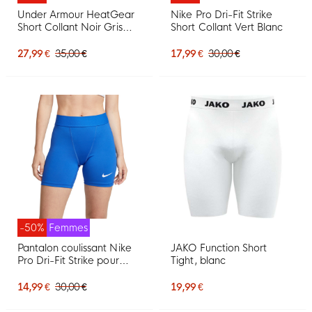
Under Armour HeatGear
Nike Pro Dri-Fit Strike
Short Collant Noir Gris
Short Collant Vert Blanc
Blanc
27,99 €
35,00 €
17,99 €
30,00 €
-50%
Femmes
Pantalon coulissant Nike
JAKO Function Short
Pro Dri-Fit Strike pour
Tight, blanc
femme bleu blanc
14,99 €
30,00 €
19,99 €