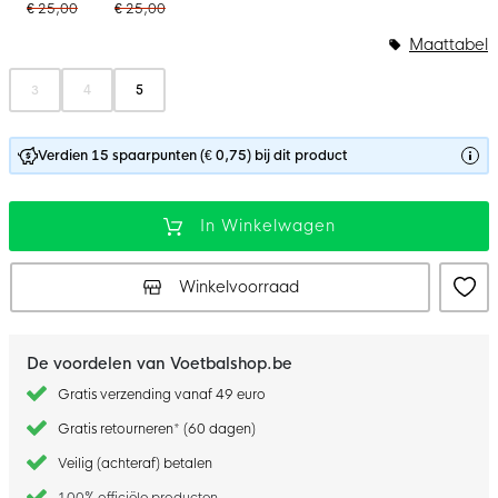
€ 25,00
€ 25,00
Maattabel
3
4
5
Verdien 15 spaarpunten (€ 0,75) bij dit product
In Winkelwagen
Winkelvoorraad
De voordelen van Voetbalshop.be
Gratis verzending vanaf 49 euro
Gratis retourneren* (60 dagen)
Veilig (achteraf) betalen
100% officiële producten