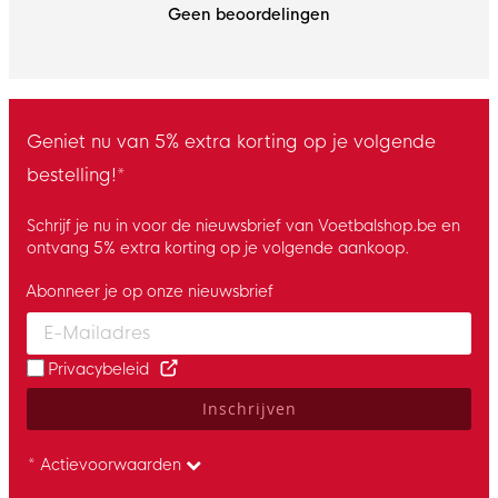
Geen beoordelingen
Geniet nu van 5% extra korting op je volgende
bestelling!*
Schrijf je nu in voor de nieuwsbrief van Voetbalshop.be en
ontvang 5% extra korting op je volgende aankoop.
Abonneer je op onze nieuwsbrief
Enter your email and accept the privacy policy to subscribe to 
Privacybeleid
Inschrijven
* Actievoorwaarden