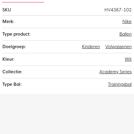
SKU
HV4387-102
Meer
Nike
informatie
Ballen
Kinderen
Volwassenen
Wit
Academy Series
Trainingsbal