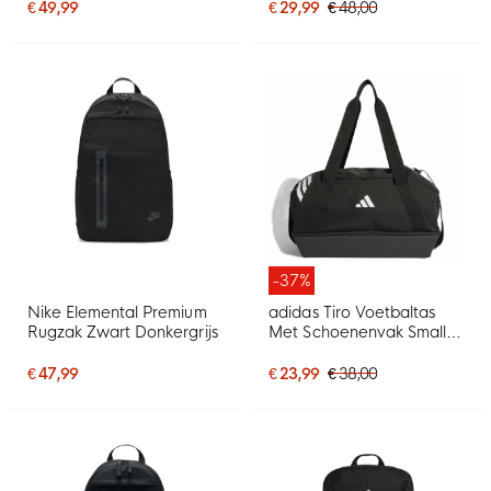
€ 49,99
€ 29,99
€ 48,00
-37%
Nike Elemental Premium
adidas Tiro Voetbaltas
Rugzak Zwart Donkergrijs
Met Schoenenvak Small
Zwart Wit
€ 47,99
€ 23,99
€ 38,00