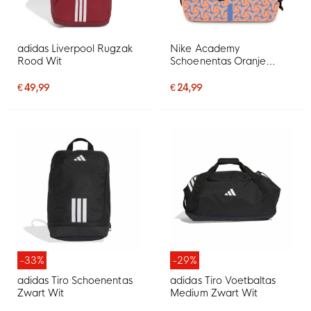
adidas Liverpool Rugzak
Nike Academy
Rood Wit
Schoenentas Oranje
Paarsblauw Grijs Zwart
€ 49,99
€ 24,99
-33%
-29%
adidas Tiro Schoenentas
adidas Tiro Voetbaltas
Zwart Wit
Medium Zwart Wit