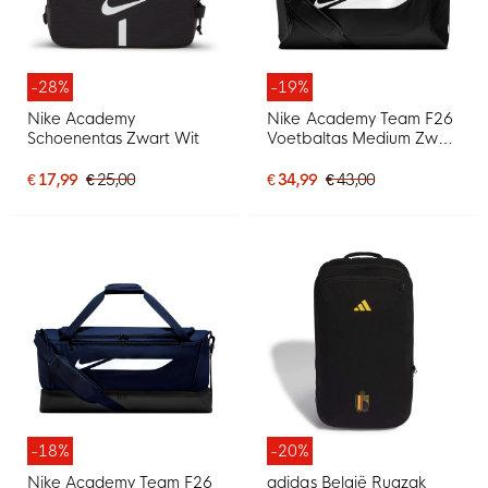
-28%
-19%
Nike Academy
Nike Academy Team F26
Schoenentas Zwart Wit
Voetbaltas Medium Zwart
Wit
€ 17,99
€ 25,00
€ 34,99
€ 43,00
-18%
-20%
Nike Academy Team F26
adidas België Rugzak