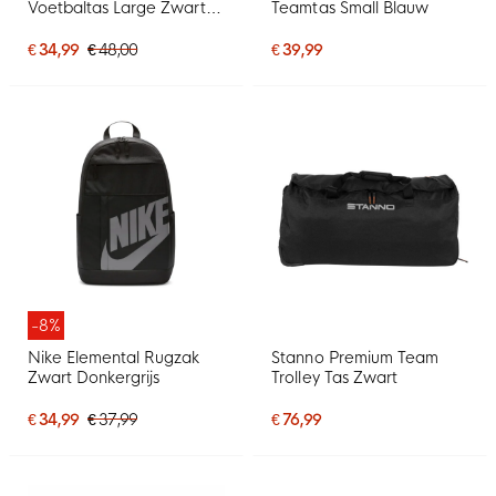
Voetbaltas Large Zwart
Teamtas Small Blauw
Wit
€ 34,99
€ 48,00
€ 39,99
-8%
Nike Elemental Rugzak
Stanno Premium Team
Zwart Donkergrijs
Trolley Tas Zwart
€ 34,99
€ 37,99
€ 76,99