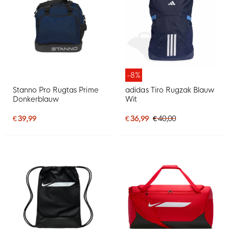
-8%
Stanno Pro Rugtas Prime
adidas Tiro Rugzak Blauw
Donkerblauw
Wit
€ 39,99
€ 36,99
€ 40,00