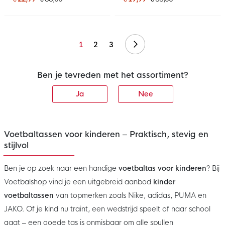
Volgende
1
2
3
Ben je tevreden met het assortiment?
Ja
Nee
Voetbaltassen voor kinderen – Praktisch, stevig en
stijlvol
Ben je op zoek naar een handige
voetbaltas voor kinderen
? Bij
Voetbalshop vind je een uitgebreid aanbod
kinder
voetbaltassen
van topmerken zoals Nike, adidas, PUMA en
JAKO. Of je kind nu traint, een wedstrijd speelt of naar school
gaat – een goede tas is onmisbaar om alle spullen