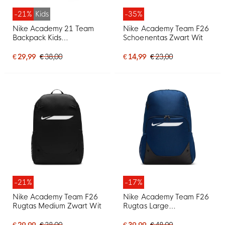
-21%
Kids
-35%
Nike Academy 21 Team
Nike Academy Team F26
Backpack Kids
Schoenentas Zwart Wit
Donkerblauw
€ 29,99
€ 38,00
€ 14,99
€ 23,00
-21%
-17%
Nike Academy Team F26
Nike Academy Team F26
Rugtas Medium Zwart Wit
Rugtas Large
Donkerblauw Zwart
€ 29,99
€ 38,00
€ 39,99
€ 48,00