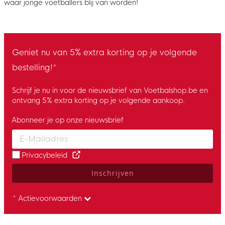
waar jonge voetballers blij van worden!
Geniet nu van 5% extra korting op je volgende
bestelling!*
Schrijf je nu in voor de nieuwsbrief van Voetbalshop.be en
ontvang 5% extra korting op je volgende aankoop.
Abonneer je op onze nieuwsbrief
Enter your email and accept the privacy policy to subscribe to 
Privacybeleid
Inschrijven
* Actievoorwaarden