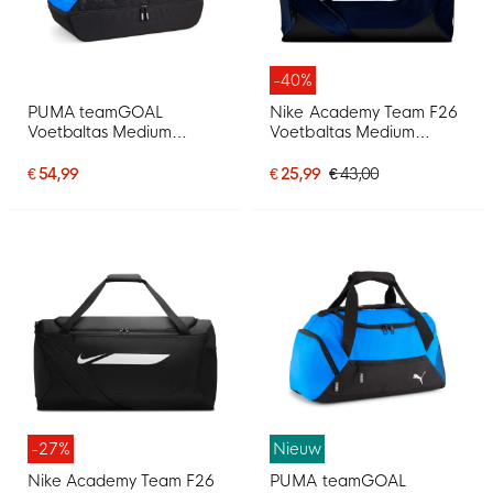
-40%
PUMA teamGOAL
Nike Academy Team F26
Voetbaltas Medium
Voetbaltas Medium
Schoenvak Blauw Zwart
Donkerblauw Zwart
€ 54,99
€ 25,99
€ 43,00
-27%
Nieuw
Nike Academy Team F26
PUMA teamGOAL