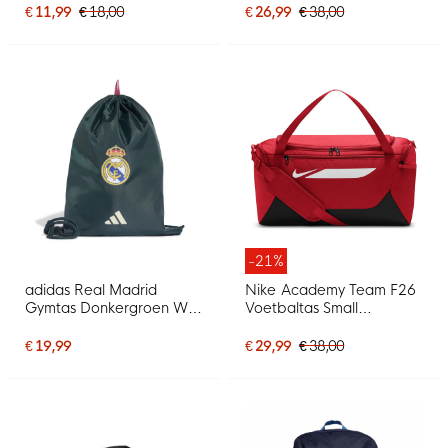
€ 11,99
€ 18,00
€ 26,99
€ 38,00
-21%
adidas Real Madrid
Nike Academy Team F26
Gymtas Donkergroen Wit
Voetbaltas Small
Roze
Lichtrood Zwart
€ 19,99
€ 29,99
€ 38,00