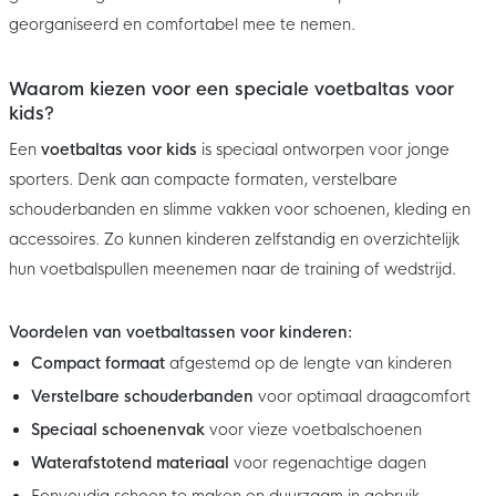
georganiseerd en comfortabel mee te nemen.
Waarom kiezen voor een speciale voetbaltas voor
kids?
Een
voetbaltas voor kids
is speciaal ontworpen voor jonge
sporters. Denk aan compacte formaten, verstelbare
schouderbanden en slimme vakken voor schoenen, kleding en
accessoires. Zo kunnen kinderen zelfstandig en overzichtelijk
hun voetbalspullen meenemen naar de training of wedstrijd.
Voordelen van voetbaltassen voor kinderen:
Compact formaat
afgestemd op de lengte van kinderen
Verstelbare schouderbanden
voor optimaal draagcomfort
Speciaal schoenenvak
voor vieze voetbalschoenen
Waterafstotend materiaal
voor regenachtige dagen
Eenvoudig schoon te maken en duurzaam in gebruik