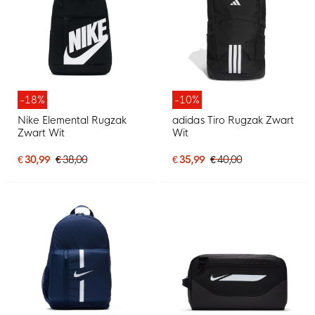
-18%
-10%
Nike Elemental Rugzak
adidas Tiro Rugzak Zwart
Zwart Wit
Wit
€ 30,99
€ 38,00
€ 35,99
€ 40,00