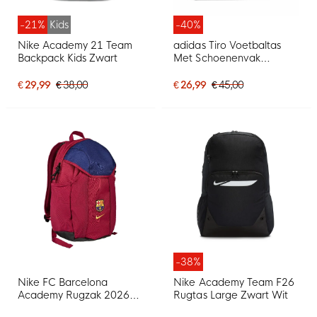
-21%
Kids
-40%
Nike Academy 21 Team
adidas Tiro Voetbaltas
Backpack Kids Zwart
Met Schoenenvak
Medium Zwart Wit
€ 29,99
€ 38,00
€ 26,99
€ 45,00
-38%
Nike FC Barcelona
Nike Academy Team F26
Academy Rugzak 2026-
Rugtas Large Zwart Wit
2027 Rood Blauw Geel