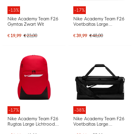
-13%
-17%
Nike Academy Team F26
Nike Academy Team F26
Gymtas Zwart Wit
Voetbaltas Large
Lichtrood Zwart
€ 19,99
€ 23,00
€ 39,99
€ 48,00
-17%
-38%
Nike Academy Team F26
Nike Academy Team F26
Rugtas Large Lichtrood
Voetbaltas Large
Zwart
Schoenenvak Zwart Wit