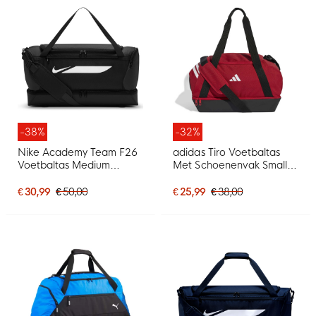
-38%
-32%
Nike Academy Team F26
adidas Tiro Voetbaltas
Voetbaltas Medium
Met Schoenenvak Small
Schoenenvak Zwart Wit
Rood Wit
€ 30,99
€ 50,00
€ 25,99
€ 38,00