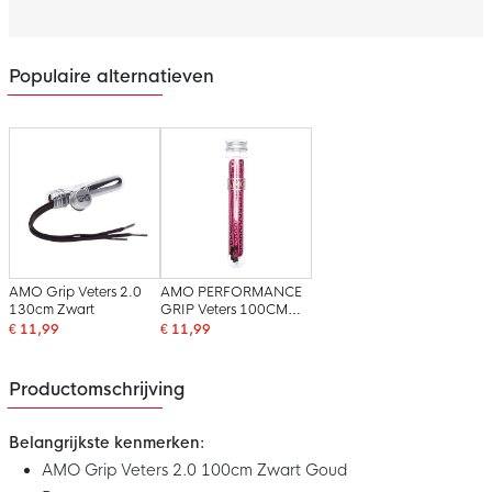
Populaire alternatieven
AMO Grip Veters 2.0
AMO PERFORMANCE
130cm Zwart
GRIP Veters 100CM
Felroze Zwart
€ 11,99
€ 11,99
Productomschrijving
Belangrijkste kenmerken:
AMO Grip Veters 2.0 100cm Zwart Goud