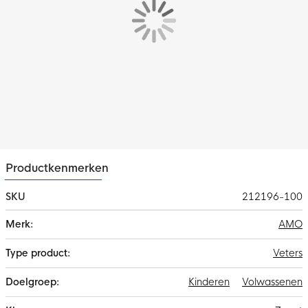
Productkenmerken
SKU
212196-100
Meer
AMO
informatie
Veters
Kinderen
Volwassenen