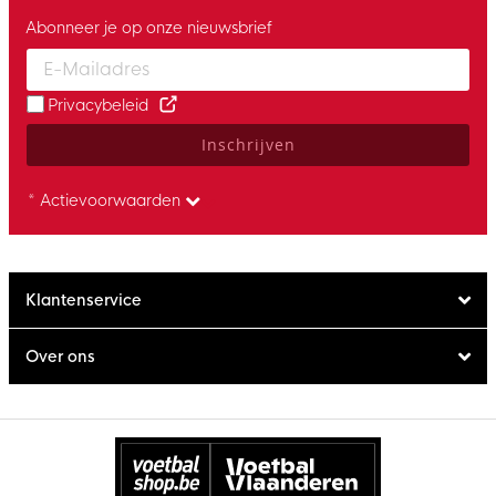
Abonneer je op onze nieuwsbrief
Enter your email and accept the privacy policy to subscribe to 
Privacybeleid
Inschrijven
* Actievoorwaarden
Klantenservice
Over ons