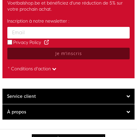
Voetbalshop.be et bénéficiez d’une réduction de 5% sur
votre prochain achat.
Inscription à notre newsletter :
Enter your email and accept the privacy policy to subscribe to 
Privacy Policy
Je m’inscris
* Conditions d'action
Service client
À propos