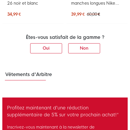
26 noir et blanc
manches longues Nike
rose noir
34,99 €
39,99 €
60,00 €
Êtes-vous satisfait de la gamme ?
Oui
Non
Vêtements d'Arbitre
Profitez maintenant d’une réduction
supplémentaire de 5% sur votre prochain achat!*
Inscrivez-vous maintenant à la newsletter de