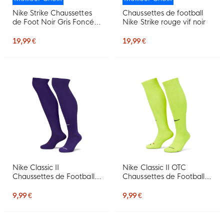
Nike Strike Chaussettes
Chaussettes de football
de Foot Noir Gris Foncé
Nike Strike rouge vif noir
Blanc
19,99 €
19,99 €
Nike Classic II
Nike Classic II OTC
Chaussettes de Football
Chaussettes de Football
Mauve Blanc
Team Volt
9,99 €
9,99 €