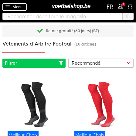
1
FR
Menu
Retour gratuit* (60 jours) (BE)
Vêtements d'Arbitre Football
(10 articles)
Filtrer
Meilleur Choix
Meilleur Choix