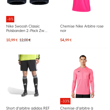
-8%
Nike Swoosh Classic
Chemise Nike Arbitre rose
Polsbanden 2-Pack Zwart
noir
Wit
10,99 €
12,00 €
54,99 €
-33%
Short d'arbitre adidas REF
Chemise d'arbitre à