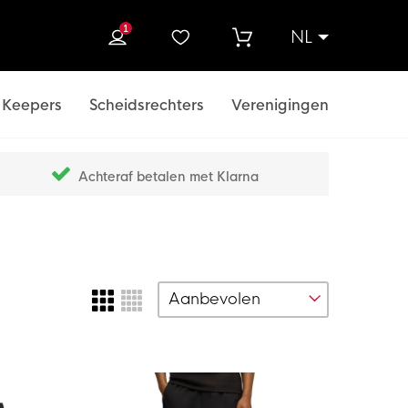
1
NL
ek
Keepers
Scheidsrechters
Verenigingen
Achteraf betalen met Klarna