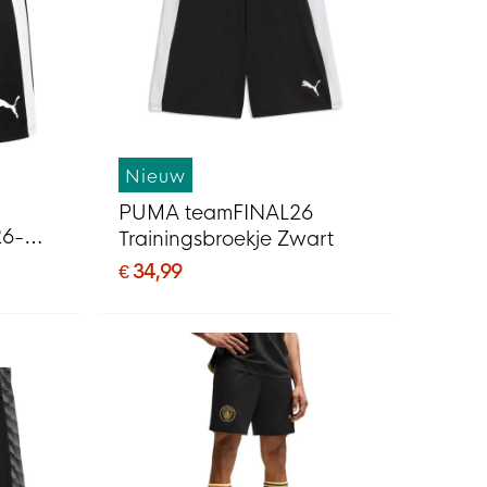
Nieuw
PUMA teamFINAL26
26-
Trainingsbroekje Zwart
€ 34,99