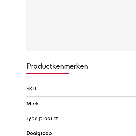
Productkenmerken
SKU
Meer
Merk
informatie
Type product
Doelgroep