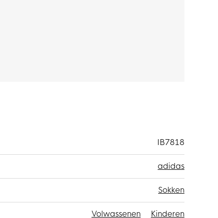
IB7818
adidas
Sokken
Volwassenen
Kinderen