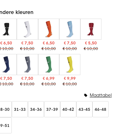
ndere kleuren
€ 6,50
€ 7,50
€ 6,50
€ 7,50
€ 5,50
€ 10,00
€ 10,00
€ 10,00
€ 10,00
€ 10,00
€ 7,50
€ 7,50
€ 6,99
€ 9,99
€ 10,00
€ 10,00
€ 10,00
€ 10,00
Maattabel
28-30
31-33
34-36
37-39
40-42
43-45
46-48
49-51