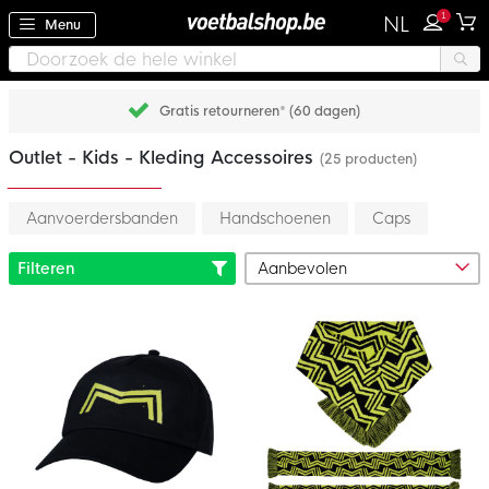
1
NL
Menu
Gratis retourneren* (60 dagen)
Outlet - Kids - Kleding Accessoires
(25 producten)
Aanvoerdersbanden
Handschoenen
Caps
Filteren