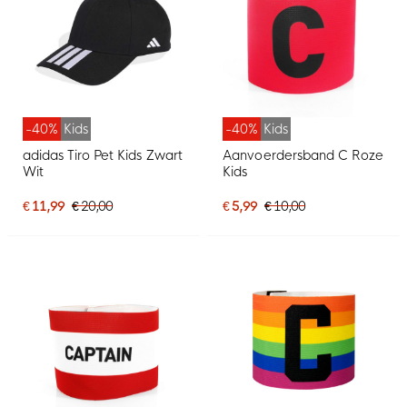
-40%
Kids
-40%
Kids
adidas Tiro Pet Kids Zwart
Aanvoerdersband C Roze
Wit
Kids
€ 11,99
€ 20,00
€ 5,99
€ 10,00