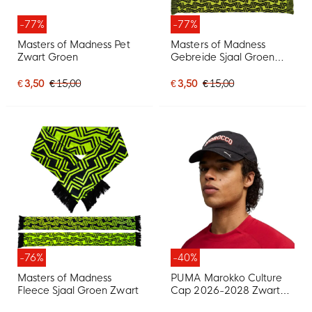
-77%
-77%
Masters of Madness Pet
Masters of Madness
Zwart Groen
Gebreide Sjaal Groen
Zwart
€ 3,50
€ 15,00
€ 3,50
€ 15,00
-76%
-40%
Masters of Madness
PUMA Marokko Culture
Fleece Sjaal Groen Zwart
Cap 2026-2028 Zwart
Rood Wit