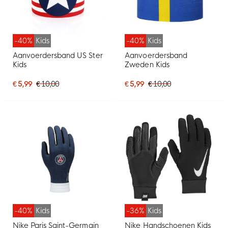
-40%
Kids
-40%
Kids
Aanvoerdersband US Ster
Aanvoerdersband
Kids
Zweden Kids
€ 5,99
€ 10,00
€ 5,99
€ 10,00
-40%
Kids
-36%
Kids
Nike Paris Saint-Germain
Nike Handschoenen Kids