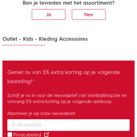
Ben je tevreden met het assortiment?
Ja
Nee
Outlet - Kids - Kleding Accessoires
Geniet nu van 5% extra korting op je volgende
bestelling!*
Schrijf je nu in voor de nieuwsbrief van Voetbalshop.be en
ontvang 5% extra korting op je volgende aankoop.
Abonneer je op onze nieuwsbrief
Enter your email and accept the privacy policy to subscribe to 
Privacybeleid