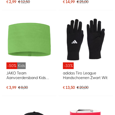
€ 2,99
€ 12,50
€ 14,99
€ 25,00
-50%
Kids
-33%
JAKO Team
adidas Tiro League
Aanvoerdersband Kids
Handschoenen Zwart Wit
Lichtgroen
€ 3,99
€ 8,00
€ 13,50
€ 20,00