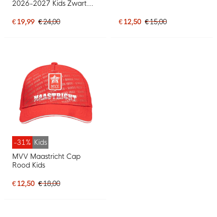
2026-2027 Kids Zwart
Rood Wit
€ 19,99
€ 24,00
€ 12,50
€ 15,00
-31%
Kids
MVV Maastricht Cap
Rood Kids
€ 12,50
€ 18,00