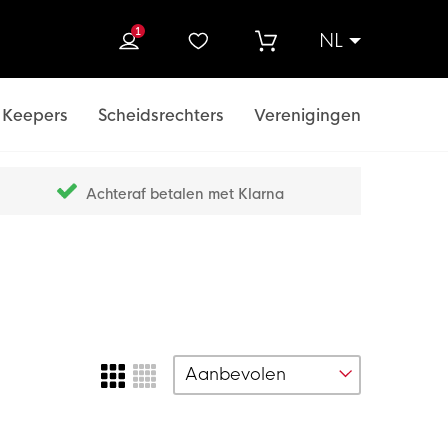
1
NL
ek
Keepers
Scheidsrechters
Verenigingen
Achteraf betalen met Klarna