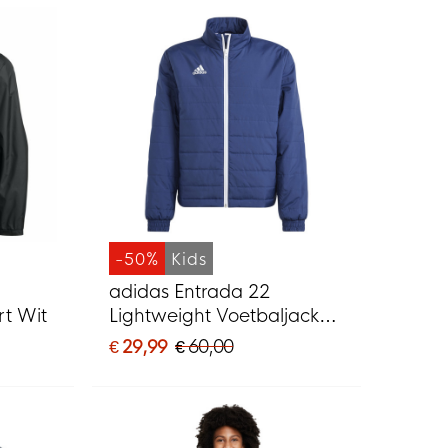
-50%
Kids
adidas Entrada 22
t Wit
Lightweight Voetbaljack
Kids Donkerblauw Wit
€ 29,99
€ 60,00