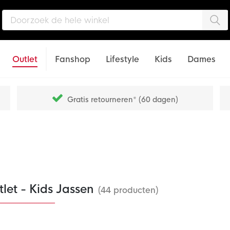
Zo
Outlet
Fanshop
Lifestyle
Kids
Dames
Gratis retourneren* (60 dagen)
let - Kids Jassen
(44 producten)