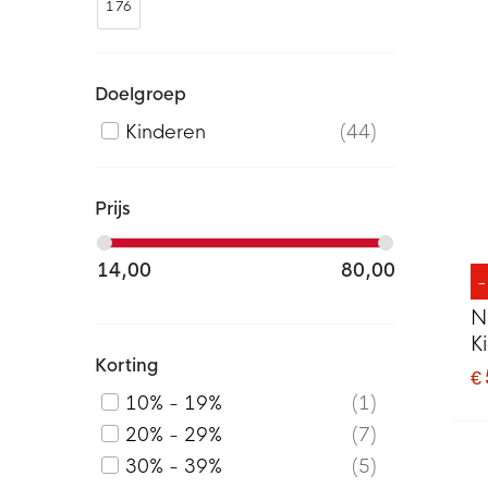
176
Doelgroep
Kinderen
44
Prijs
14,00
80,00
N
K
Korting
€
10% - 19%
1
20% - 29%
7
30% - 39%
5