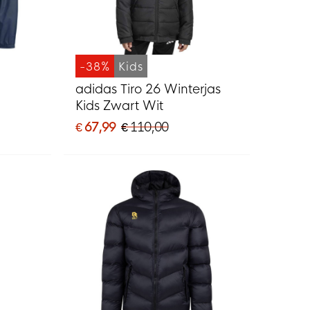
-38%
Kids
adidas Tiro 26 Winterjas
Kids Zwart Wit
€ 67,99
€ 110,00