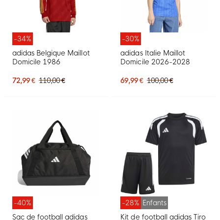
-34%
-30%
adidas Belgique Maillot
adidas Italie Maillot
Domicile 1986
Domicile 2026-2028
72,99 €
110,00 €
69,99 €
100,00 €
-40%
-28%
Enfants
Sac de football adidas
Kit de football adidas Tiro