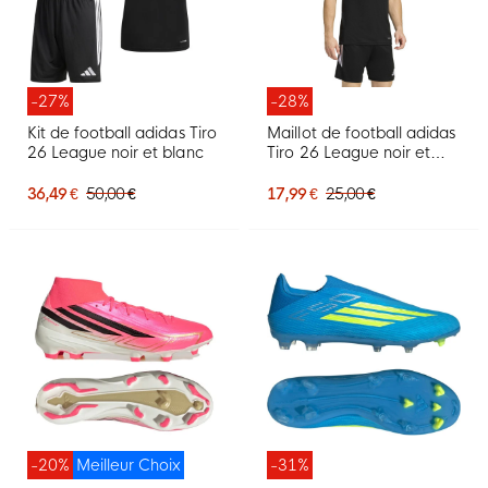
-27%
-28%
Kit de football adidas Tiro
Maillot de football adidas
26 League noir et blanc
Tiro 26 League noir et
blanc
36,49 €
50,00 €
17,99 €
25,00 €
-20%
Meilleur Choix
-31%