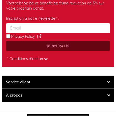
Voetbalshop.be et bénéficiez d’une réduction de 5% sur
votre prochain achat.
Inscription à notre newsletter :
Enter your email and accept the privacy policy to subscribe to 
Privacy Policy
Je m’inscris
* Conditions d'action
Service client
À propos