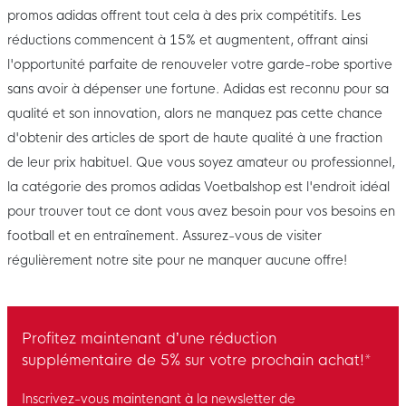
promos adidas offrent tout cela à des prix compétitifs. Les
réductions commencent à 15% et augmentent, offrant ainsi
l'opportunité parfaite de renouveler votre garde-robe sportive
sans avoir à dépenser une fortune. Adidas est reconnu pour sa
qualité et son innovation, alors ne manquez pas cette chance
d'obtenir des articles de sport de haute qualité à une fraction
de leur prix habituel. Que vous soyez amateur ou professionnel,
la catégorie des promos adidas Voetbalshop est l'endroit idéal
pour trouver tout ce dont vous avez besoin pour vos besoins en
football et en entraînement. Assurez-vous de visiter
régulièrement notre site pour ne manquer aucune offre!
Profitez maintenant d’une réduction
supplémentaire de 5% sur votre prochain achat!*
Inscrivez-vous maintenant à la newsletter de