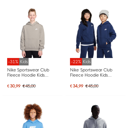
-31%
Kids
-22%
Kids
Nike Sportswear Club
Nike Sportswear Club
Fleece Hoodie Kids
Fleece Hoodie Kids
Lichtbruin Wit
Donkerblauw Wit
€ 30,99
€ 45,00
€ 34,99
€ 45,00