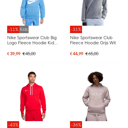
-11%
Kids
-31%
Nike Sportswear Club Big
Nike Sportswear Club
Logo Fleece Hoodie Kids
Fleece Hoodie Grijs Wit
Blauw Wit
€ 39,99
€ 45,00
€ 44,99
€ 65,00
-43%
-36%