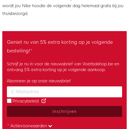
wordt jou Nike hoodie de volgende dag helemaal gratis bij jou
thuisbezorgd.
Geniet nu van 5% extra korting op je volgende
bestelling!*
Schrijf je nu in voor de nieuwsbrief van Voetbalshop.be en
ontvang 5% extra korting op je volgende aankoop.
Abonneer je op onze nieuwsbrief
Enter your email and accept the privacy policy to subscribe to 
Privacybeleid
Inschrijven
* Actievoorwaarden