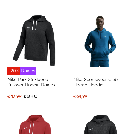
-20%
Dames
Nike Park 26 Fleece
Nike Sportswear Club
Pullover Hoodie Dames
Fleece Hoodie
Zwart Wit
Donkerblauw Lichtbeige
€ 47,99
€ 60,00
€ 64,99