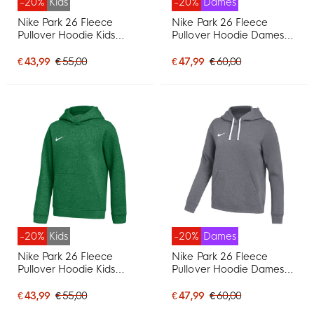
-20%
Kids
-20%
Dames
Nike Park 26 Fleece
Nike Park 26 Fleece
Pullover Hoodie Kids
Pullover Hoodie Dames
Donkergrijs Wit
Blauw Wit
€ 43,99
€ 55,00
€ 47,99
€ 60,00
-20%
Kids
-20%
Dames
Nike Park 26 Fleece
Nike Park 26 Fleece
Pullover Hoodie Kids
Pullover Hoodie Dames
Donkergroen Wit
Donkergrijs Wit
€ 43,99
€ 55,00
€ 47,99
€ 60,00