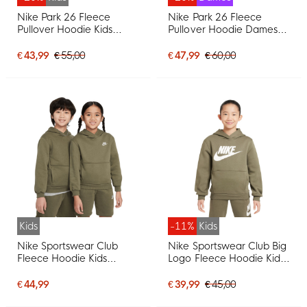
Nike Park 26 Fleece
Nike Park 26 Fleece
Pullover Hoodie Kids
Pullover Hoodie Dames
Rood Wit
Rood Wit
€ 43,99
€ 55,00
€ 47,99
€ 60,00
Kids
-11%
Kids
Nike Sportswear Club
Nike Sportswear Club Big
Fleece Hoodie Kids
Logo Fleece Hoodie Kids
Olijfgroen Wit
Olijfgroen Wit
€ 44,99
€ 39,99
€ 45,00