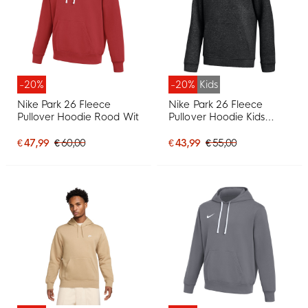
-20%
-20%
Kids
Nike Park 26 Fleece
Nike Park 26 Fleece
Pullover Hoodie Rood Wit
Pullover Hoodie Kids
Zwart Wit
€ 47,99
€ 60,00
€ 43,99
€ 55,00