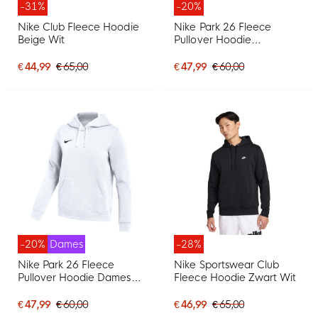
-31%
-20%
Nike Club Fleece Hoodie
Nike Park 26 Fleece
Beige Wit
Pullover Hoodie
Donkergrijs Wit
€ 44,99
€ 65,00
€ 47,99
€ 60,00
-20%
Dames
-28%
Nike Park 26 Fleece
Nike Sportswear Club
Pullover Hoodie Dames
Fleece Hoodie Zwart Wit
Wit Zwart
€ 47,99
€ 60,00
€ 46,99
€ 65,00