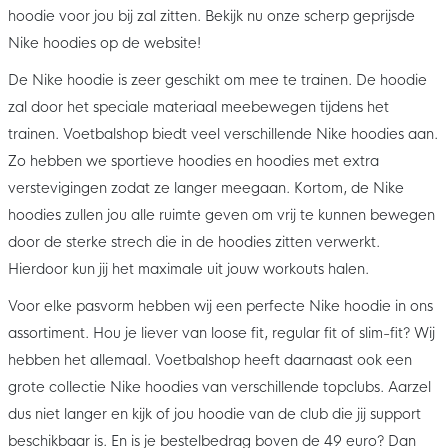
hoodie voor jou bij zal zitten. Bekijk nu onze scherp geprijsde
Nike hoodies op de website!
De Nike hoodie is zeer geschikt om mee te trainen. De hoodie
zal door het speciale materiaal meebewegen tijdens het
trainen. Voetbalshop biedt veel verschillende Nike hoodies aan.
Zo hebben we sportieve hoodies en hoodies met extra
verstevigingen zodat ze langer meegaan. Kortom, de Nike
hoodies zullen jou alle ruimte geven om vrij te kunnen bewegen
door de sterke strech die in de hoodies zitten verwerkt.
Hierdoor kun jij het maximale uit jouw workouts halen.
Voor elke pasvorm hebben wij een perfecte Nike hoodie in ons
assortiment. Hou je liever van loose fit, regular fit of slim-fit? Wij
hebben het allemaal. Voetbalshop heeft daarnaast ook een
grote collectie Nike hoodies van verschillende topclubs. Aarzel
dus niet langer en kijk of jou hoodie van de club die jij support
beschikbaar is. En is je bestelbedrag boven de 49 euro? Dan