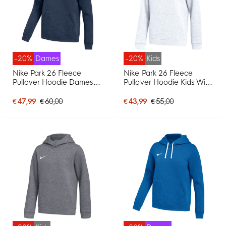
-20%
Dames
-20%
Kids
Nike Park 26 Fleece
Nike Park 26 Fleece
Pullover Hoodie Dames
Pullover Hoodie Kids Wit
Donkerblauw Wit
Zwart
€ 47,99
€ 60,00
€ 43,99
€ 55,00