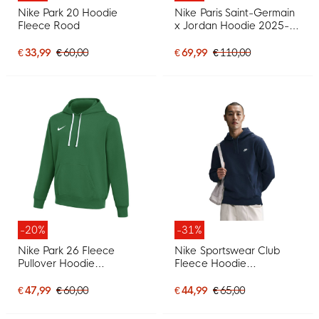
Nike Park 20 Hoodie
Nike Paris Saint-Germain
Fleece Rood
x Jordan Hoodie 2025-
2026 Lichtroze
€ 33,99
€ 60,00
€ 69,99
€ 110,00
-20%
-31%
Nike Park 26 Fleece
Nike Sportswear Club
Pullover Hoodie
Fleece Hoodie
Donkergroen Wit
Donkerblauw Wit
€ 47,99
€ 60,00
€ 44,99
€ 65,00