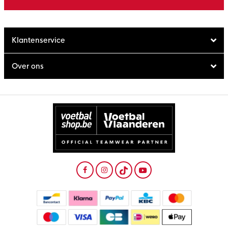
Klantenservice
Over ons