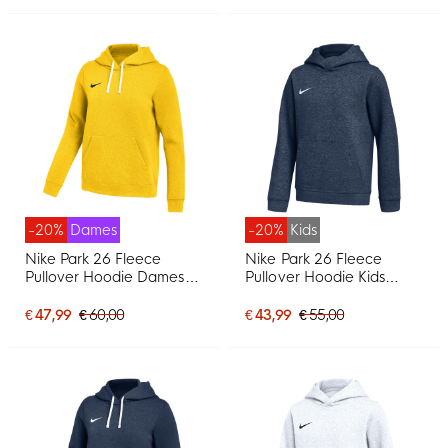
-20%
Dames
-20%
Kids
Nike Park 26 Fleece
Nike Park 26 Fleece
Pullover Hoodie Dames
Pullover Hoodie Kids
Geel Zwart
Donkerblauw Wit
€ 47,99
€ 60,00
€ 43,99
€ 55,00