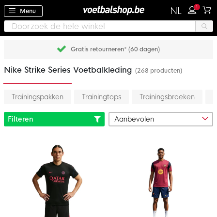
1
NL
Menu
Gratis retourneren* (60 dagen)
Nike Strike Series Voetbalkleding
(268 producten)
Trainingspakken
Trainingtops
Trainingsbroeken
S
Filteren