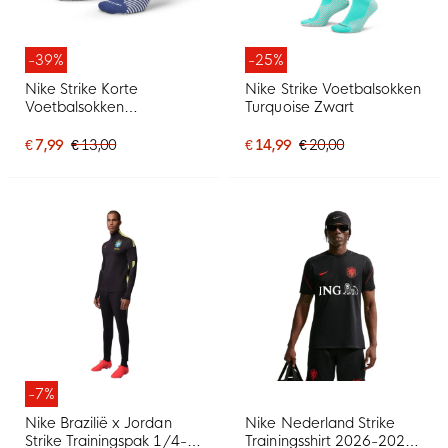
-39%
-25%
Nike Strike Korte
Nike Strike Voetbalsokken
Voetbalsokken
Turquoise Zwart
Donkerblauw Wit
€ 7,99
€ 13,00
€ 14,99
€ 20,00
-7%
Nike Brazilië x Jordan
Nike Nederland Strike
Strike Trainingspak 1/4-
Trainingsshirt 2026-2028