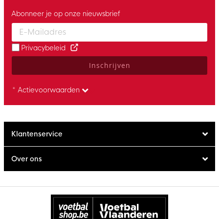
Abonneer je op onze nieuwsbrief
Enter your email and accept the privacy policy to subscribe to 
Privacybeleid
Inschrijven
* Actievoorwaarden
Klantenservice
Over ons