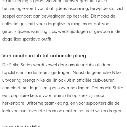
Strike-kleding is gebouwd voor intensief gebruik. Dri-FIT
technologie voert vocht af tijdens inspanning, terwijl de stof zich
soepel aanpast aan bewegingen op het veld. Dit maakt de
collectie geschikt voor dagelijkse training, maar ook voor
gebruik tijdens warming-ups, wedstrijddagen of gewoon in de
dagelijkse sportieve outfit.
Van amateurclub tot nationale ploeg
De Strike Series wordt zowel door amateurclubs als door
topclubs en landenteams gedragen. Naast de generieke Nike-
uitvoering brengt Nike de lijn ook uit in officiële clubkleuren,
compleet met logo's en sponsorvermeldingen. Dat maakt Strike
een populaire keuze voor teams die op zoek zijn naar
herkenbare, uniforme teamkleding, en voor supporters die de
look van hun favoriete team ook buiten het veld willen dragen.