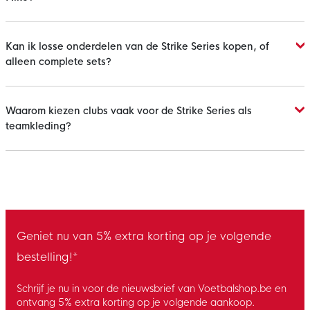
Kan ik losse onderdelen van de Strike Series kopen, of
alleen complete sets?
Waarom kiezen clubs vaak voor de Strike Series als
teamkleding?
Geniet nu van 5% extra korting op je volgende
bestelling!*
Schrijf je nu in voor de nieuwsbrief van Voetbalshop.be en
ontvang 5% extra korting op je volgende aankoop.