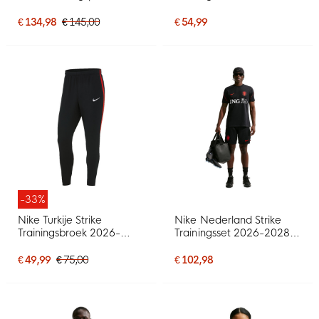
Zip 2026-2028 Zwart
Zwart Oranje
Geel Mintgroen
€ 134,98
€ 145,00
€ 54,99
-33%
Nike Turkije Strike
Nike Nederland Strike
Trainingsbroek 2026-
Trainingsset 2026-2028
2028 Zwart Rood Wit
Zwart Oranje
€ 49,99
€ 75,00
€ 102,98