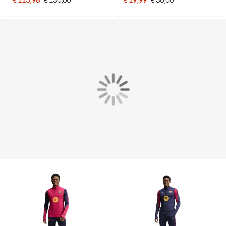
Donkerblauw