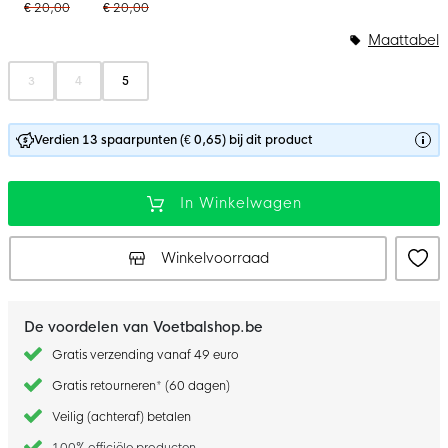
€ 20,00
€ 20,00
Maattabel
3
4
5
Verdien 13 spaarpunten (€ 0,65) bij dit product
In Winkelwagen
Winkelvoorraad
De voordelen van Voetbalshop.be
Gratis verzending vanaf 49 euro
Gratis retourneren* (60 dagen)
Veilig (achteraf) betalen
100% officiële producten