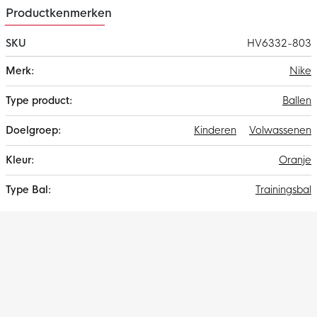
Productkenmerken
SKU
HV6332-803
Meer
Nike
informatie
Ballen
Kinderen
Volwassenen
Oranje
Trainingsbal