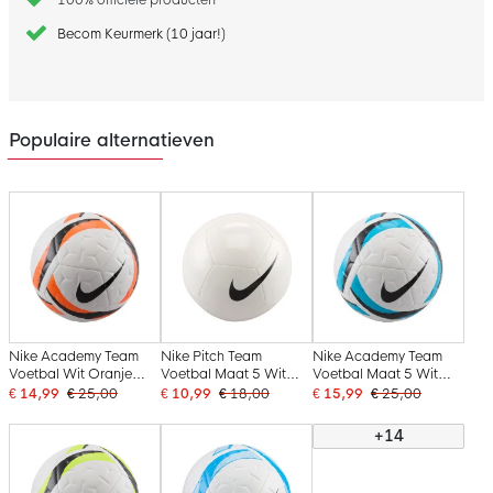
Becom Keurmerk (10 jaar!)
Populaire alternatieven
Nike Academy Team
Nike Pitch Team
Nike Academy Team
Voetbal Wit Oranje
Voetbal Maat 5 Wit
Voetbal Maat 5 Wit
Zwart
Zwart
Lichtblauw Zwart
€ 14,99
€ 25,00
€ 10,99
€ 18,00
€ 15,99
€ 25,00
+14