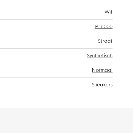
Wit
P-6000
Straat
Synthetisch
Normaal
Sneakers