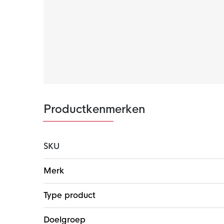
Productkenmerken
SKU
Meer
Merk
informatie
Type product
Doelgroep