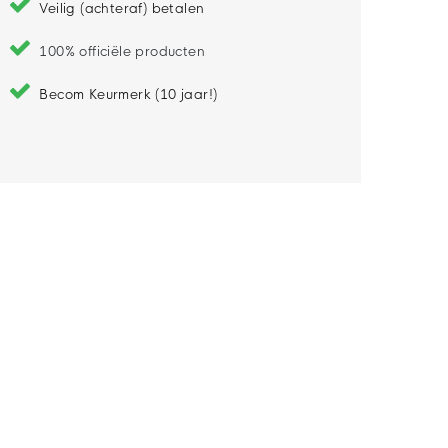
Veilig (achteraf) betalen
100% officiële producten
Becom Keurmerk (10 jaar!)