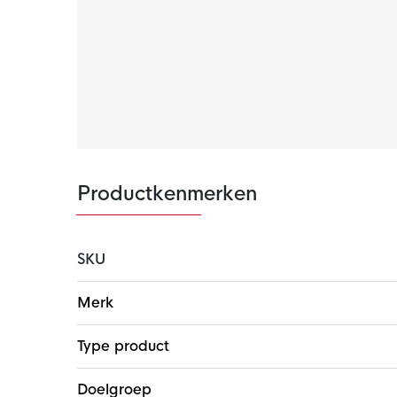
Productkenmerken
SKU
Meer
Merk
informatie
Type product
Doelgroep