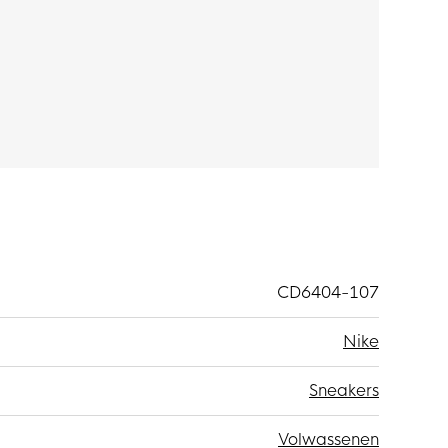
CD6404-107
Nike
Sneakers
Volwassenen