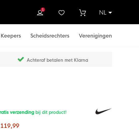
1
NL
ek
Keepers
Scheidsrechters
Verenigingen
Achteraf betalen met Klarna
ratis verzending
bij dit product!
 119,99