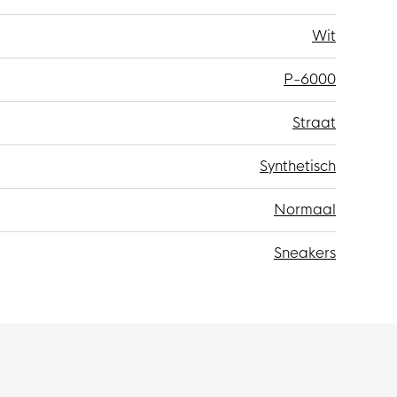
Wit
P-6000
Straat
Synthetisch
Normaal
Sneakers