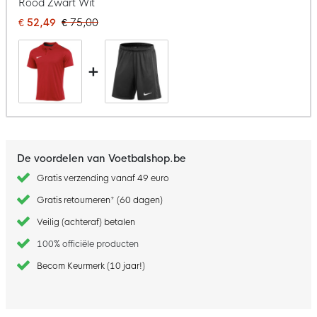
Rood Zwart Wit
€ 52,49
€ 75,00
+
De voordelen van Voetbalshop.be
Gratis verzending vanaf 49 euro
Gratis retourneren* (60 dagen)
Veilig (achteraf) betalen
100% officiële producten
Becom Keurmerk (10 jaar!)