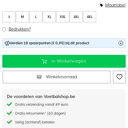
Maattabel
S
M
L
XL
XXL
3XL
4XL
Bedrukken?
Verdien 18 spaarpunten (€ 0,90) bij dit product
In Winkelwagen
Winkelvoorraad
De voordelen van Voetbalshop.be
Gratis verzending vanaf 49 euro
Gratis retourneren* (60 dagen)
Veilig (achteraf) betalen