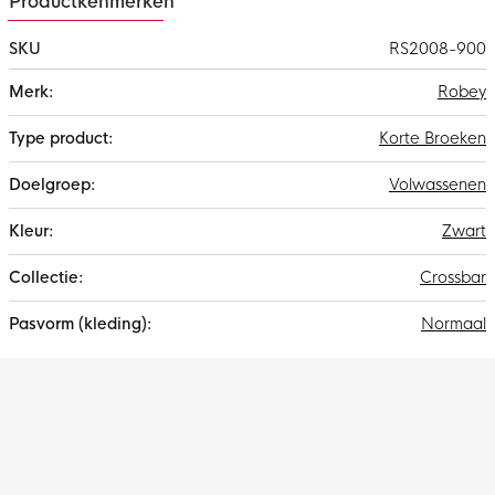
Productkenmerken
SKU
RS2008-900
Meer
Robey
informatie
Korte Broeken
Volwassenen
Zwart
Crossbar
Normaal