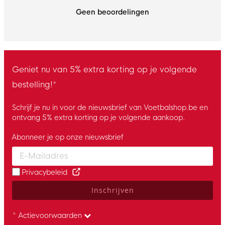
Geen beoordelingen
Geniet nu van 5% extra korting op je volgende
bestelling!*
Schrijf je nu in voor de nieuwsbrief van Voetbalshop.be en
ontvang 5% extra korting op je volgende aankoop.
Abonneer je op onze nieuwsbrief
Enter your email and accept the privacy policy to subscribe to 
Privacybeleid
Inschrijven
* Actievoorwaarden