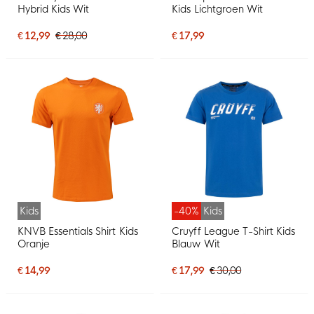
Hybrid Kids Wit
Kids Lichtgroen Wit
€ 12,99
€ 28,00
€ 17,99
Kids
-40%
Kids
KNVB Essentials Shirt Kids
Cruyff League T-Shirt Kids
Oranje
Blauw Wit
€ 14,99
€ 17,99
€ 30,00