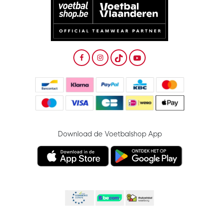
Download de Voetbalshop App