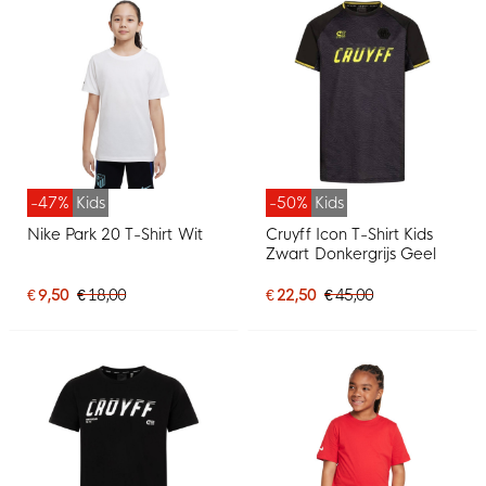
-47%
Kids
-50%
Kids
Nike Park 20 T-Shirt Wit
Cruyff Icon T-Shirt Kids
Zwart Donkergrijs Geel
€ 9,50
€ 18,00
€ 22,50
€ 45,00