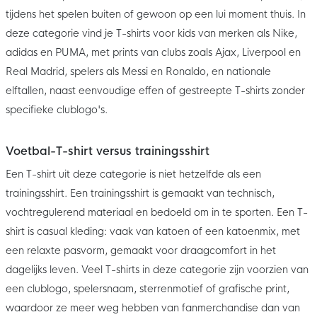
tijdens het spelen buiten of gewoon op een lui moment thuis. In
deze categorie vind je T-shirts voor kids van merken als Nike,
adidas en PUMA, met prints van clubs zoals Ajax, Liverpool en
Real Madrid, spelers als Messi en Ronaldo, en nationale
elftallen, naast eenvoudige effen of gestreepte T-shirts zonder
specifieke clublogo's.
Voetbal-T-shirt versus trainingsshirt
Een T-shirt uit deze categorie is niet hetzelfde als een
trainingsshirt. Een trainingsshirt is gemaakt van technisch,
vochtregulerend materiaal en bedoeld om in te sporten. Een T-
shirt is casual kleding: vaak van katoen of een katoenmix, met
een relaxte pasvorm, gemaakt voor draagcomfort in het
dagelijks leven. Veel T-shirts in deze categorie zijn voorzien van
een clublogo, spelersnaam, sterrenmotief of grafische print,
waardoor ze meer weg hebben van fanmerchandise dan van