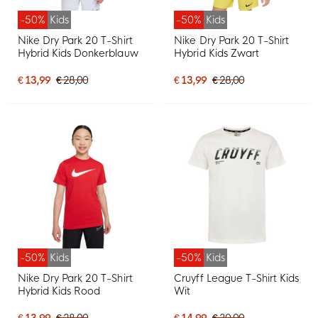
-50%
Kids
-50%
Kids
Nike Dry Park 20 T-Shirt
Nike Dry Park 20 T-Shirt
Hybrid Kids Donkerblauw
Hybrid Kids Zwart
€ 13,99
€ 28,00
€ 13,99
€ 28,00
-50%
Kids
-50%
Kids
Nike Dry Park 20 T-Shirt
Cruyff League T-Shirt Kids
Hybrid Kids Rood
Wit
€ 13,99
€ 28,00
€ 14,99
€ 30,00