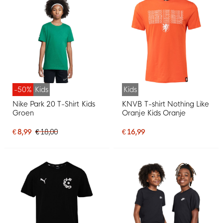
-50%
Kids
Kids
Nike Park 20 T-Shirt Kids
KNVB T-shirt Nothing Like
Groen
Oranje Kids Oranje
€ 8,99
€ 18,00
€ 16,99