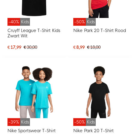
-40%
Kids
-50%
Kids
Cruyff League T-Shirt Kids
Nike Park 20 T-Shirt Rood
Zwart Wit
€ 17,99
€ 30,00
€ 8,99
€ 18,00
-39%
Kids
-50%
Kids
Nike Sportswear T-Shirt
Nike Park 20 T-Shirt