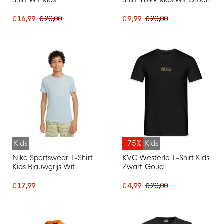
€ 16,99
€ 20,00
€ 9,99
€ 20,00
Kids
-75%
Kids
Nike Sportswear T-Shirt
KVC Westerlo T-Shirt Kids
Kids Blauwgrijs Wit
Zwart Goud
€ 17,99
€ 4,99
€ 20,00