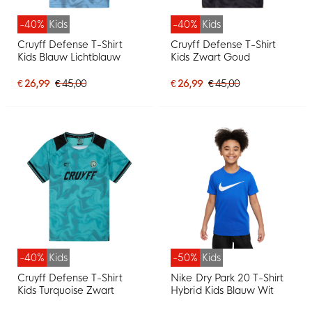
-40%
Kids
-40%
Kids
Cruyff Defense T-Shirt
Cruyff Defense T-Shirt
Kids Blauw Lichtblauw
Kids Zwart Goud
€ 26,99
€ 45,00
€ 26,99
€ 45,00
-40%
Kids
-50%
Kids
Cruyff Defense T-Shirt
Nike Dry Park 20 T-Shirt
Kids Turquoise Zwart
Hybrid Kids Blauw Wit