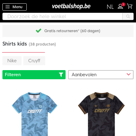
1
NL
Menu
Gratis retourneren* (60 dagen)
Shirts kids
(38 producten)
Nike
Cruyff
Filteren