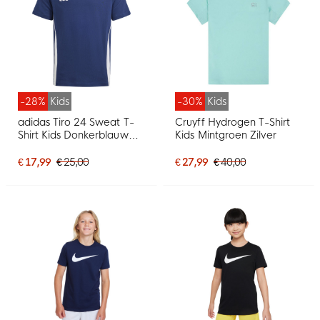
-28%
Kids
-30%
Kids
adidas Tiro 24 Sweat T-
Cruyff Hydrogen T-Shirt
Shirt Kids Donkerblauw
Kids Mintgroen Zilver
Wit
€ 17,99
€ 25,00
€ 27,99
€ 40,00