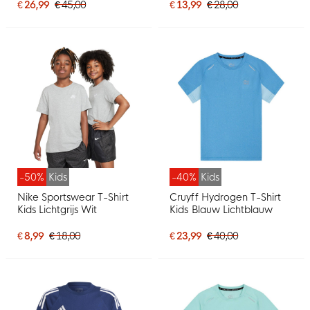
€ 26,99
€ 45,00
€ 13,99
€ 28,00
-50%
Kids
-40%
Kids
Nike Sportswear T-Shirt
Cruyff Hydrogen T-Shirt
Kids Lichtgrijs Wit
Kids Blauw Lichtblauw
€ 8,99
€ 18,00
€ 23,99
€ 40,00