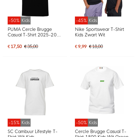
-50%
Kids
-45%
Kids
PUMA Cercle Brugge
Nike Sportswear T-Shirt
Casual T-Shirt 2025-2026
Kids Zwart Wit
Kids Zwart
€ 17,50
€ 35,00
€ 9,99
€ 18,00
-15%
Kids
-50%
Kids
SC Cambuur Lifestyle T-
Cercle Brugge Casual T-
Shirt Wit Kids
Shirt 1899 Kids Wit Groen