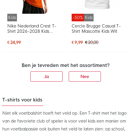
Kids
-50%
Kids
Nike Nederland Crest T-
Cercle Brugge Casual T-
Shirt 2026-2028 Kids
Shirt Mascotte Kids Wit
Oranje Zwart
€ 24,99
€ 9,99
€ 20,00
Ben je tevreden met het assortiment?
Ja
Nee
T-shirts voor kids
Niet elk voetbalshirt hoeft het veld op. Een T-shirt met het logo
van de favoriete club of speler is voor veel kids een manier om
hun voetbalpassie ook buiten het veld te laten zien: op school,