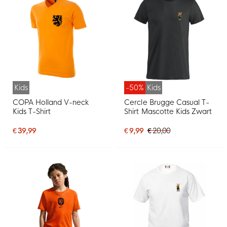
Kids
-50%
Kids
COPA Holland V-neck
Cercle Brugge Casual T-
Kids T-Shirt
Shirt Mascotte Kids Zwart
€ 39,99
€ 9,99
€ 20,00