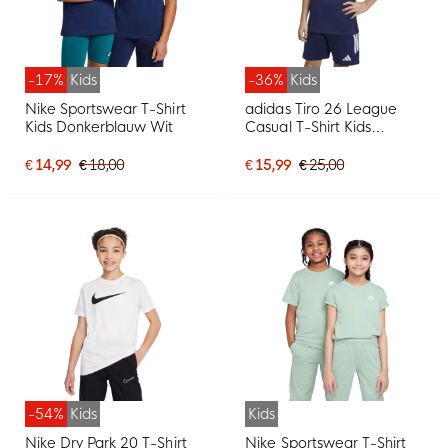
-17%
Kids
-36%
Kids
Nike Sportswear T-Shirt
adidas Tiro 26 League
Kids Donkerblauw Wit
Casual T-Shirt Kids
Donkerblauw Wit
€ 14,99
€ 18,00
€ 15,99
€ 25,00
-54%
Kids
Kids
Nike Dry Park 20 T-Shirt
Nike Sportswear T-Shirt