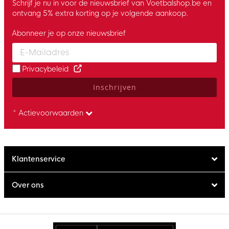
Schrijf je nu in voor de nieuwsbrief van Voetbalshop.be en
ontvang 5% extra korting op je volgende aankoop.
Abonneer je op onze nieuwsbrief
Enter your email and accept the privacy policy to subscribe to 
Privacybeleid
Inschrijven
* Actievoorwaarden
Klantenservice
Over ons