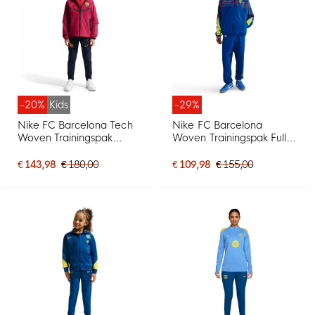
-20%
Kids
-29%
Nike FC Barcelona Tech
Nike FC Barcelona
Woven Trainingspak
Woven Trainingspak Full-
Hooded Full-Zip 2026-
Zip 2025-2026
2027 Kids Rood
Donkerblauw Geel Rood
€ 143,98
€ 180,00
€ 109,98
€ 155,00
Donkerblauw Geel