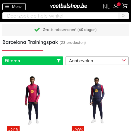
1
NL
Menu
Gratis retourneren* (60 dagen)
Barcelona Trainingspak
(23 producten)
Filteren
-20%
-20%