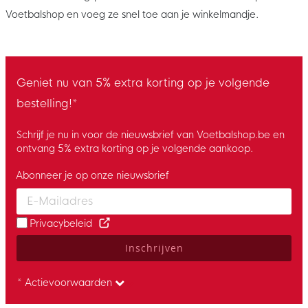
Voetbalshop en voeg ze snel toe aan je winkelmandje.
Geniet nu van 5% extra korting op je volgende
bestelling!*
Schrijf je nu in voor de nieuwsbrief van Voetbalshop.be en
ontvang 5% extra korting op je volgende aankoop.
Abonneer je op onze nieuwsbrief
Enter your email and accept the privacy policy to subscribe to 
Privacybeleid
Inschrijven
* Actievoorwaarden