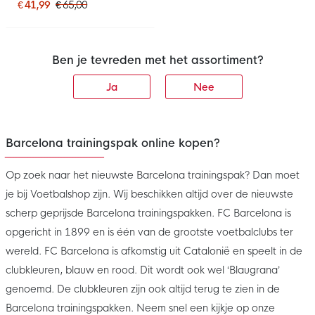
Donkerblauw Felgeel
€ 41,99
€ 65,00
Ben je tevreden met het assortiment?
Ja
Nee
Barcelona trainingspak online kopen?
Op zoek naar het nieuwste Barcelona trainingspak? Dan moet
je bij Voetbalshop zijn. Wij beschikken altijd over de nieuwste
scherp geprijsde Barcelona trainingspakken. FC Barcelona is
opgericht in 1899 en is één van de grootste voetbalclubs ter
wereld. FC Barcelona is afkomstig uit Catalonië en speelt in de
clubkleuren, blauw en rood. Dit wordt ook wel ‘Blaugrana’
genoemd. De clubkleuren zijn ook altijd terug te zien in de
Barcelona trainingspakken. Neem snel een kijkje op onze