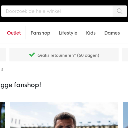
Zo
Outlet
Fanshop
Lifestyle
Kids
Dames
Gratis retourneren* (60 dagen)
 3
rugge fanshop!