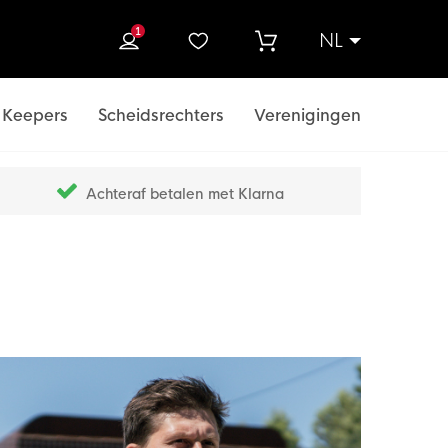
1
NL
ek
Keepers
Scheidsrechters
Verenigingen
Achteraf betalen met Klarna