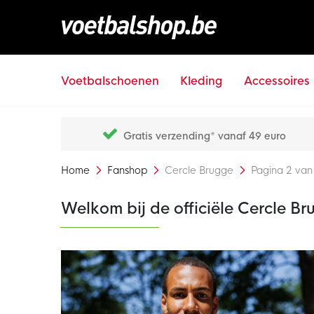
Voetbalschoenen
Kleding
Accessoires
Gratis verzending* vanaf 49 euro
Home
Fanshop
Cercle Brugge
Pagina 2 van
Welkom bij de officiële Cercle B