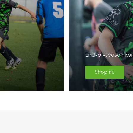
End-of-season kor
Shop nu