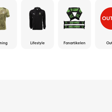
ining
Lifestyle
Fanartikelen
Out