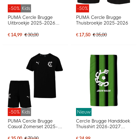
-50%
Kids
-50%
PUMA Cercle Brugge
PUMA Cercle Brugge
Uitbroekje 2025-2026
Thuisbroekje 2025-2026
Kids
€ 14,99
€ 30,00
€ 17,50
€ 35,00
-50%
Kids
Nieuw
PUMA Cercle Brugge
Cercle Brugge Handdoek
Casual Zomerset 2025-
Thuisshirt 2026-2027
2026 Kids Zwart
Gepersonaliseerd
€ 35,00
€ 70,00
€ 24,99