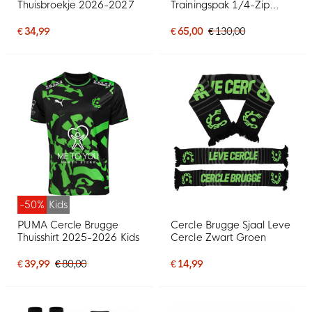
Thuisbroekje 2026-2027
Trainingspak 1/4-Zip
2025-2026 Groen Zwart
€ 34,99
€ 65,00
€ 130,00
-50%
Kids
PUMA Cercle Brugge
Cercle Brugge Sjaal Leve
Thuisshirt 2025-2026 Kids
Cercle Zwart Groen
€ 39,99
€ 80,00
€ 14,99