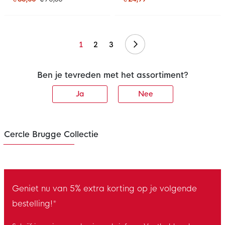
Volgende
1
2
3
Ben je tevreden met het assortiment?
Ja
Nee
Cercle Brugge Collectie
Geniet nu van 5% extra korting op je volgende
bestelling!*