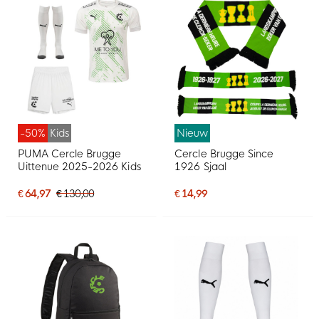
-50%
Kids
Nieuw
PUMA Cercle Brugge
Cercle Brugge Since
Uittenue 2025-2026 Kids
1926 Sjaal
€ 64,97
€ 130,00
€ 14,99