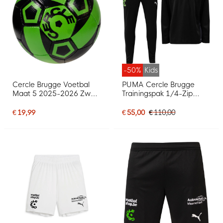
-50%
Kids
Cercle Brugge Voetbal
PUMA Cercle Brugge
Maat 5 2025-2026 Zwart
Trainingspak 1/4-Zip
Groen
2025-2026 Kids Zwart
€ 19,99
€ 55,00
€ 110,00