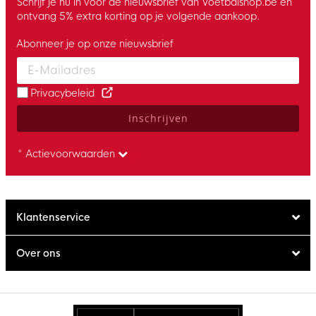
Schrijf je nu in voor de nieuwsbrief van Voetbalshop.be en
ontvang 5% extra korting op je volgende aankoop.
Abonneer je op onze nieuwsbrief
Enter your email and accept the privacy policy to subscribe to 
Privacybeleid
Inschrijven
* Actievoorwaarden
Klantenservice
Over ons