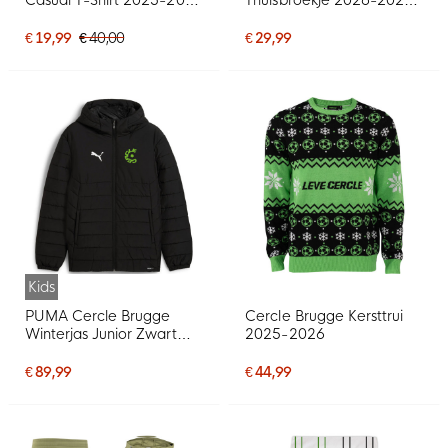
Groen
Kids
€ 19,99
€ 40,00
€ 29,99
Kids
PUMA Cercle Brugge
Cercle Brugge Kersttrui
Winterjas Junior Zwart
2025-2026
Wit
€ 89,99
€ 44,99