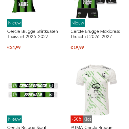
Nieuw
Nieuw
Cercle Brugge Shirtkussen
Cercle Brugge Maxidress
Thuisshirt 2026-2027
Thuisshirt 2026-2027
Gepersonaliseerd
Gepersonaliseerd
€ 24,99
€ 19,99
Nieuw
-50%
Kids
Cercle Brugge Sjaal
PUMA Cercle Brugge