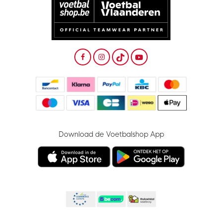
Download de Voetbalshop App