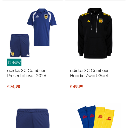
Nieuw
adidas SC Cambuur
adidas SC Cambuur
Presentatieset 2026-
Hoodie Zwart Geel
2027 Donkerblauw
2025-2026
€ 74,98
€ 49,99