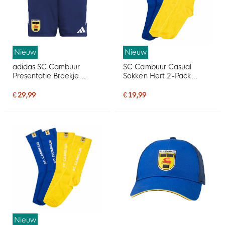
Nieuw
Nieuw
adidas SC Cambuur
SC Cambuur Casual
Presentatie Broekje
Sokken Hert 2-Pack
2026-2027 Donkerblauw
Blauw Geel
€ 29,99
€ 19,99
Nieuw