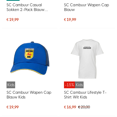
SC Cambuur Casual
SC Cambuur Wapen Cap
Sokken 2-Pack Blauw
Blauw
Geel
€ 19,99
€ 19,99
Kids
-15%
Kids
SC Cambuur Wapen Cap
SC Cambuur Lifestyle T-
Blauw Kids
Shirt Wit Kids
€ 19,99
€ 16,99
€ 20,00