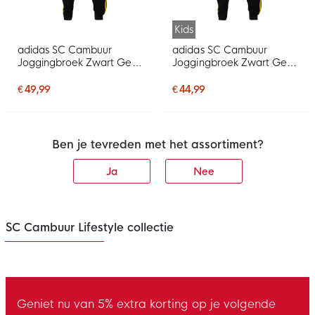
Kids
adidas SC Cambuur
adidas SC Cambuur
Joggingbroek Zwart Geel
Joggingbroek Zwart Geel
2025-2026
2025-2026 Kids
€ 49,99
€ 44,99
Ben je tevreden met het assortiment?
Ja
Nee
SC Cambuur Lifestyle collectie
Geniet nu van 5% extra korting op je volgende