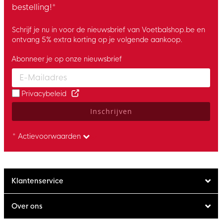
bestelling!*
Schrijf je nu in voor de nieuwsbrief van Voetbalshop.be en
ontvang 5% extra korting op je volgende aankoop.
Abonneer je op onze nieuwsbrief
Enter your email and accept the privacy policy to subscribe to 
Privacybeleid
Inschrijven
* Actievoorwaarden
Klantenservice
Over ons