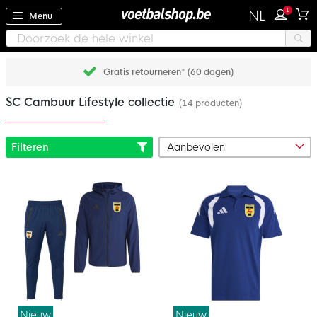
1
NL
Menu
Gratis retourneren* (60 dagen)
SC Cambuur Lifestyle collectie
(14 producten)
Filteren
Nieuw
Nieuw