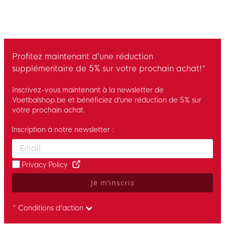
Profitez maintenant d’une réduction
supplémentaire de 5% sur votre prochain achat!*
Inscrivez-vous maintenant à la newsletter de
Voetbalshop.be et bénéficiez d’une réduction de 5% sur
votre prochain achat.
Inscription à notre newsletter :
Enter your email and accept the privacy policy to subscribe to 
Privacy Policy
Je m’inscris
* Conditions d'action