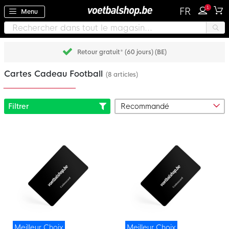
1
FR
Menu
Retour gratuit* (60 jours) (BE)
Cartes Cadeau Football
(8 articles)
Filtrer
Meilleur Choix
Meilleur Choix