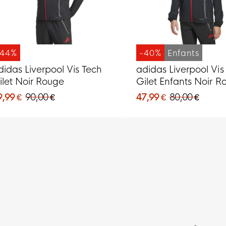
-44%
-40%
Enfants
didas Liverpool Vis Tech
adidas Liverpool Vis
ilet Noir Rouge
Gilet Enfants Noir R
9,99 €
90,00 €
47,99 €
80,00 €