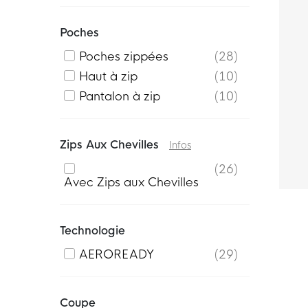
Poches
Poches zippées
28
Haut à zip
10
Pantalon à zip
10
Zips Aux Chevilles
Infos
26
Avec Zips aux Chevilles
Technologie
AEROREADY
29
Coupe