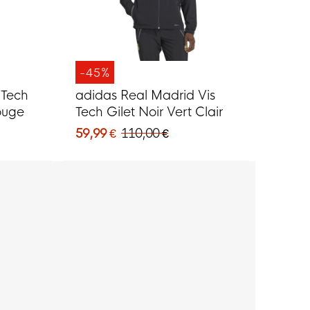
-45%
 Tech
adidas Real Madrid Vis
ouge
Tech Gilet Noir Vert Clair
59,99 €
110,00 €