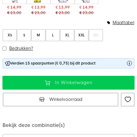
€ 14,99
€ 13,99
€ 13,99
€ 14,99
€ 23,00
€ 23,00
€ 23,00
€ 23,00
Maattabel
XS
S
M
L
XL
XXL
3XL
Bedrukken?
Verdien 15 spaarpunten (€ 0,75) bij dit product
In Winkelwagen
Winkelvoorraad
Bekijk deze combinatie(s)