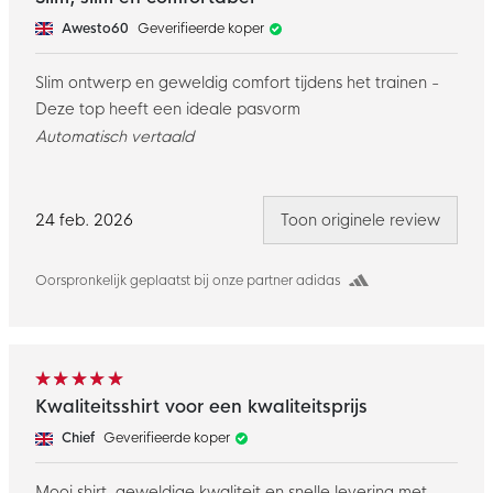
Awesto60
Geverifieerde koper
Slim ontwerp en geweldig comfort tijdens het trainen -
Deze top heeft een ideale pasvorm
Automatisch vertaald
24 feb. 2026
Toon originele review
Oorspronkelijk geplaatst bij onze partner adidas
Kwaliteitsshirt voor een kwaliteitsprijs
Chief
Geverifieerde koper
Mooi shirt, geweldige kwaliteit en snelle levering met