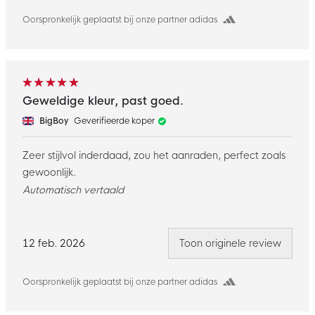
Oorspronkelijk geplaatst bij onze partner adidas
Geweldige kleur, past goed.
BigBoy
Geverifieerde koper
Zeer stijlvol inderdaad, zou het aanraden, perfect zoals
gewoonlijk.
Automatisch vertaald
12 feb. 2026
Toon originele review
Oorspronkelijk geplaatst bij onze partner adidas