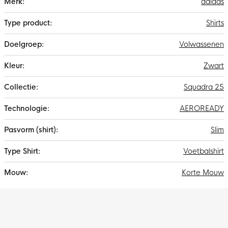
adidas
informatie
Shirts
Volwassenen
Zwart
Squadra 25
AEROREADY
Slim
Voetbalshirt
Korte Mouw