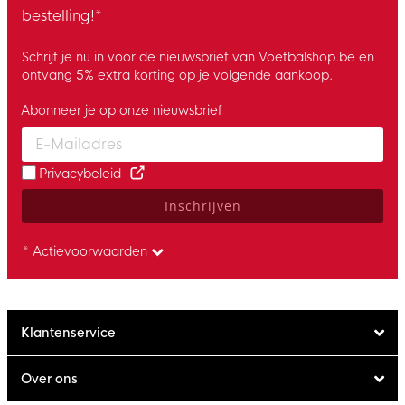
bestelling!*
Schrijf je nu in voor de nieuwsbrief van Voetbalshop.be en
ontvang 5% extra korting op je volgende aankoop.
Abonneer je op onze nieuwsbrief
Enter your email and accept the privacy policy to subscribe to 
Privacybeleid
Inschrijven
* Actievoorwaarden
Klantenservice
Over ons