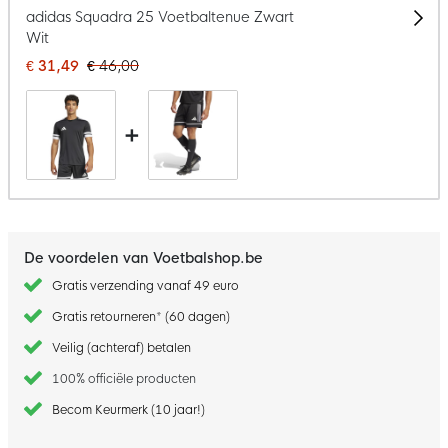
adidas Squadra 25 Voetbaltenue Zwart
Wit
€ 31,49
€ 46,00
+
De voordelen van Voetbalshop.be
Gratis verzending vanaf 49 euro
Gratis retourneren* (60 dagen)
Veilig (achteraf) betalen
100% officiële producten
Becom Keurmerk (10 jaar!)