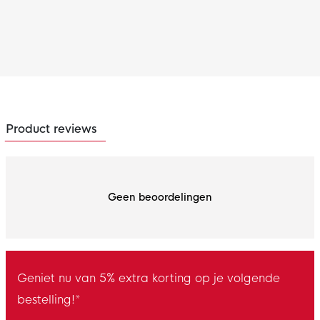
Product reviews
Geen beoordelingen
Geniet nu van 5% extra korting op je volgende
bestelling!*