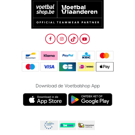
Download de Voetbalshop App