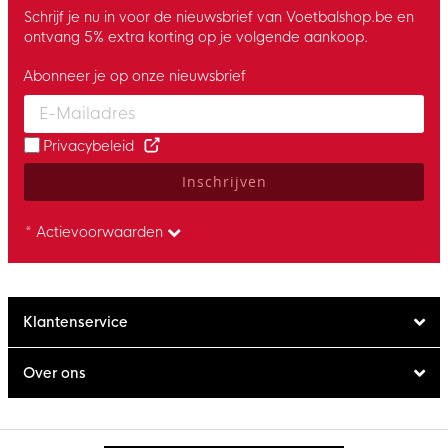
Schrijf je nu in voor de nieuwsbrief van Voetbalshop.be en
ontvang 5% extra korting op je volgende aankoop.
Abonneer je op onze nieuwsbrief
Enter your email and accept the privacy policy to subscribe to 
Privacybeleid
Inschrijven
* Actievoorwaarden
Klantenservice
Over ons