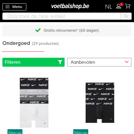
1
NL
Menu
Gratis retourneren* (60 dagen)
Ondergoed
(29 producten)
Filteren
Nieuw
Nieuw