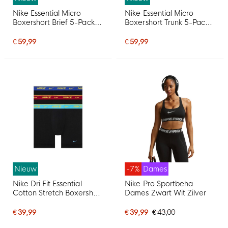
Nike Essential Micro
Nike Essential Micro
Boxershort Brief 5-Pack
Boxershort Trunk 5-Pack
Multicolor
Zwart Wit
€ 59,99
€ 59,99
Nieuw
-7%
Dames
Nike Dri Fit Essential
Nike Pro Sportbeha
Cotton Stretch Boxershort
Dames Zwart Wit Zilver
3-Pack Multicolor
€ 39,99
€ 39,99
€ 43,00