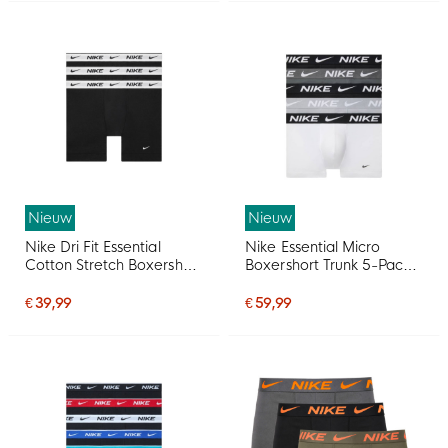
Nieuw
Nieuw
Nike Dri Fit Essential
Nike Essential Micro
Cotton Stretch Boxershort
Boxershort Trunk 5-Pack
3-Pack Zwart Wit
Multicolor
€ 39,99
€ 59,99