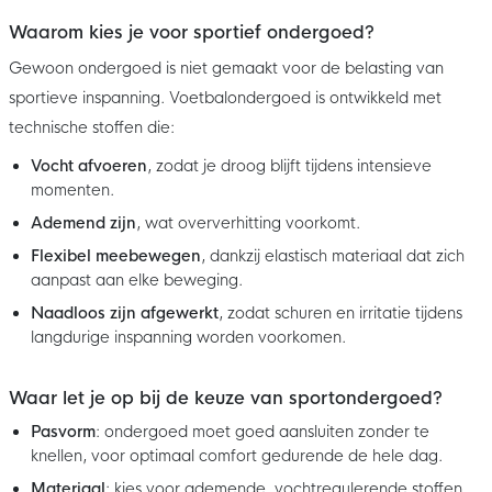
Waarom kies je voor sportief ondergoed?
Gewoon ondergoed is niet gemaakt voor de belasting van
sportieve inspanning. Voetbalondergoed is ontwikkeld met
technische stoffen die:
Vocht afvoeren
, zodat je droog blijft tijdens intensieve
momenten.
Ademend zijn
, wat oververhitting voorkomt.
Flexibel meebewegen
, dankzij elastisch materiaal dat zich
aanpast aan elke beweging.
Naadloos zijn afgewerkt
, zodat schuren en irritatie tijdens
langdurige inspanning worden voorkomen.
Waar let je op bij de keuze van sportondergoed?
Pasvorm
: ondergoed moet goed aansluiten zonder te
knellen, voor optimaal comfort gedurende de hele dag.
Materiaal
: kies voor ademende, vochtregulerende stoffen