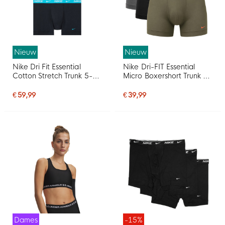
Nieuw
Nieuw
Nike Dri Fit Essential
Nike Dri-FIT Essential
Cotton Stretch Trunk 5-
Micro Boxershort Trunk 3-
Pack Multicolor
Pack Multicolor
€ 59,99
€ 39,99
Dames
-15%