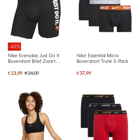
-42%
Nike Everyday Just Do It
Nike Essential Micro
Boxershort Brief Zwart
Boxershort Trunk 3-Pack
Wit Rood
€ 13,99
€ 24,00
€ 37,99