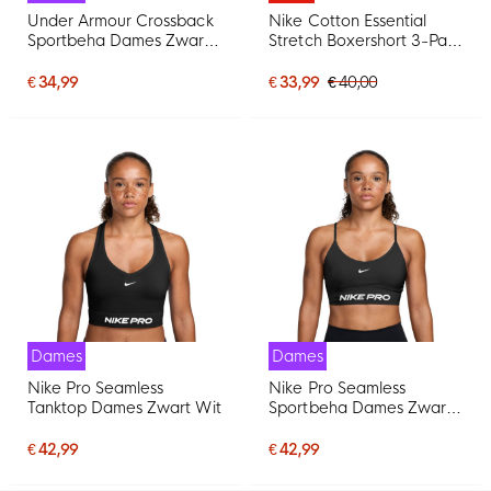
Under Armour Crossback
Nike Cotton Essential
Sportbeha Dames Zwart
Stretch Boxershort 3-Pack
Wit
Zwart Wit
€ 34,99
€ 33,99
€ 40,00
Dames
Dames
Nike Pro Seamless
Nike Pro Seamless
Tanktop Dames Zwart Wit
Sportbeha Dames Zwart
Wit
€ 42,99
€ 42,99