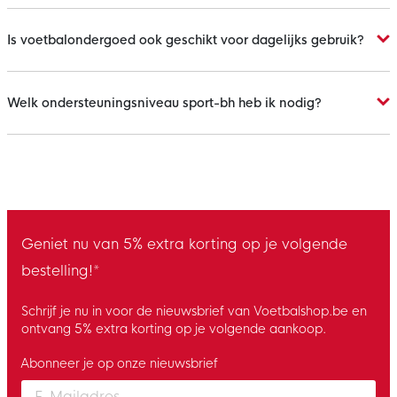
Is voetbalondergoed ook geschikt voor dagelijks gebruik?
Welk ondersteuningsniveau sport-bh heb ik nodig?
Geniet nu van 5% extra korting op je volgende
bestelling!*
Schrijf je nu in voor de nieuwsbrief van Voetbalshop.be en
ontvang 5% extra korting op je volgende aankoop.
Abonneer je op onze nieuwsbrief
Enter your email and accept the privacy policy to subscribe to 