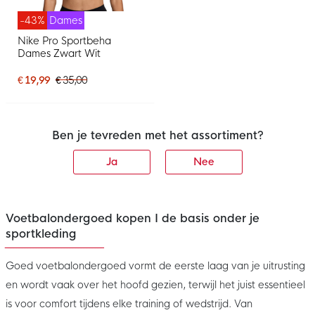
-43%
Dames
Nike Pro Sportbeha
Dames Zwart Wit
€ 19,99
€ 35,00
Ben je tevreden met het assortiment?
Ja
Nee
Voetbalondergoed kopen I de basis onder je
sportkleding
Goed voetbalondergoed vormt de eerste laag van je uitrusting
en wordt vaak over het hoofd gezien, terwijl het juist essentieel
is voor comfort tijdens elke training of wedstrijd. Van