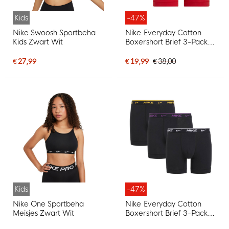
Kids
-47%
Nike Swoosh Sportbeha
Nike Everyday Cotton
Kids Zwart Wit
Boxershort Brief 3-Pack
Zwart Rood Zwart Goud
€ 27,99
€ 19,99
€ 38,00
Kids
-47%
Nike One Sportbeha
Nike Everyday Cotton
Meisjes Zwart Wit
Boxershort Brief 3-Pack
Zwart Wit Paars Geel