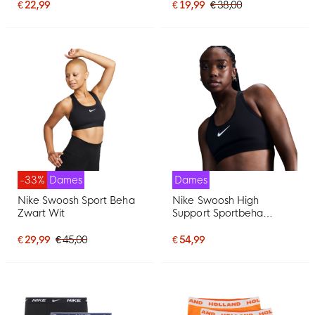
€ 22,99
€ 19,99
€ 38,00
-33%
Dames
Dames
Nike Swoosh Sport Beha
Nike Swoosh High
Zwart Wit
Support Sportbeha
Dames Zwart Grijs Wit
€ 29,99
€ 45,00
€ 54,99