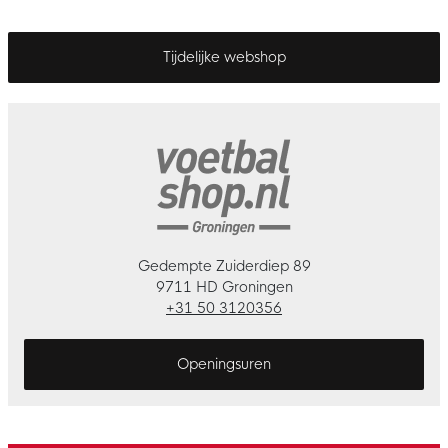
Tijdelijke webshop
Gedempte Zuiderdiep 89
9711 HD Groningen
+31 50 3120356
Openingsuren