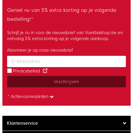
Geniet nu van 5% extra korting op je volgende
bestelling!*
Schrijf je nu in voor de nieuwsbrief van Voetbalshop.be en
ontvang 5% extra korting op je volgende aankoop.
Abonneer je op onze nieuwsbrief
Enter your email and accept the privacy policy to subscribe to 
Privacybeleid
Inschrijven
* Actievoorwaarden
Klantenservice