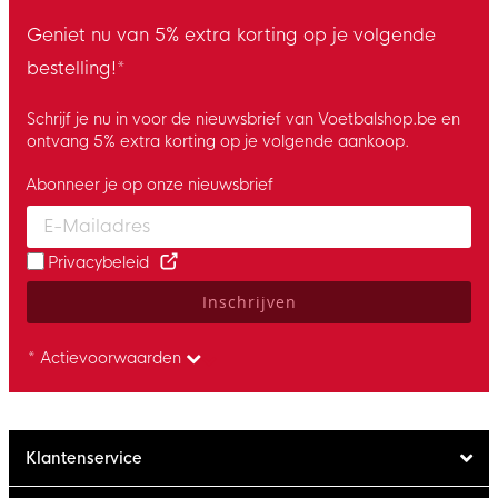
Geniet nu van 5% extra korting op je volgende
bestelling!*
Schrijf je nu in voor de nieuwsbrief van Voetbalshop.be en
ontvang 5% extra korting op je volgende aankoop.
Abonneer je op onze nieuwsbrief
Enter your email and accept the privacy policy to subscribe to 
Privacybeleid
Inschrijven
* Actievoorwaarden
Klantenservice