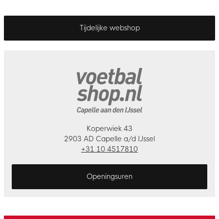
Tijdelijke webshop
Koperwiek 43
2903 AD Capelle a/d IJssel
+31 10 4517810
Openingsuren