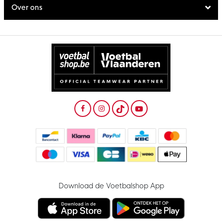
Over ons
Download de Voetbalshop App