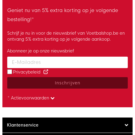
Geniet nu van 5% extra korting op je volgende
bestelling!*
Schrijf je nu in voor de nieuwsbrief van Voetbalshop.be en
ontvang 5% extra korting op je volgende aankoop.
Abonneer je op onze nieuwsbrief
Enter your email and accept the privacy policy to subscribe to 
Privacybeleid
Inschrijven
* Actievoorwaarden
Klantenservice