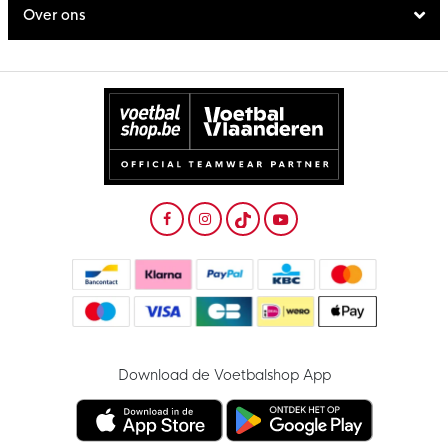
Over ons
Download de Voetbalshop App