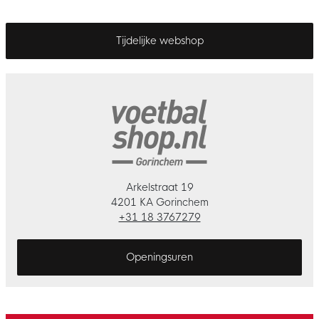
Tijdelijke webshop
Arkelstraat 19
4201 KA Gorinchem
+31 18 3767279
Openingsuren