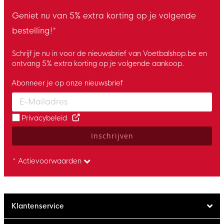
Geniet nu van 5% extra korting op je volgende
bestelling!*
Schrijf je nu in voor de nieuwsbrief van Voetbalshop.be en
ontvang 5% extra korting op je volgende aankoop.
Abonneer je op onze nieuwsbrief
Enter your email and accept the privacy policy to subscribe to 
Privacybeleid
Inschrijven
* Actievoorwaarden
Klantenservice