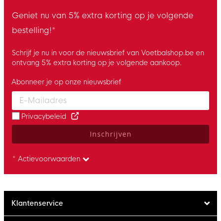
Geniet nu van 5% extra korting op je volgende
bestelling!*
Schrijf je nu in voor de nieuwsbrief van Voetbalshop.be en
ontvang 5% extra korting op je volgende aankoop.
Abonneer je op onze nieuwsbrief
Enter your email and accept the privacy policy to subscribe to 
Privacybeleid
Inschrijven
* Actievoorwaarden
Klantenservice