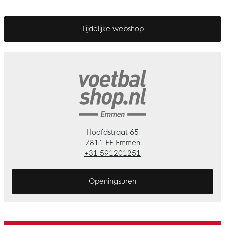
Tijdelijke webshop
Hoofdstraat 65
7811 EE Emmen
+31 591201251
Openingsuren