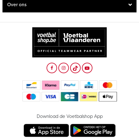
Over ons
Download de Voetbalshop App