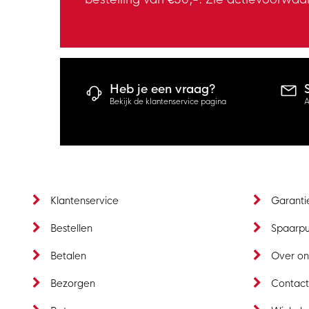
Heb je een vraag?
Bekijk de klantenservice pagina
A
Klantenservice
Garanti
Bestellen
Spaarp
Betalen
Over on
Bezorgen
Contac