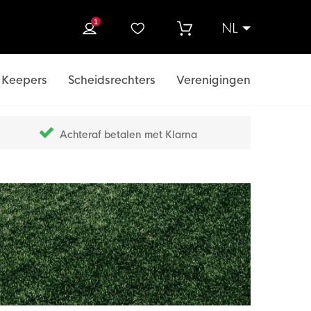
1
NL
ek
Keepers
Scheidsrechters
Verenigingen
Achteraf betalen met Klarna