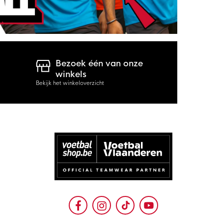
Bezoek één van onze
winkels
Bekijk het winkeloverzicht