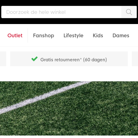
Zo
Outlet
Fanshop
Lifestyle
Kids
Dames
Gratis retourneren* (60 dagen)