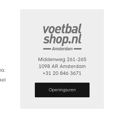
Middenweg 261-265
1098 AR Amsterdam
na.
+31 20 846 3671
kel
Openingsuren