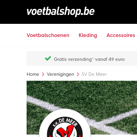
Voetbalschoenen
Kleding
Accessoires
Gratis verzending* vanaf 49 euro
Home
Verenigingen
SV De Meer