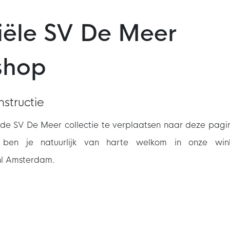
ciële SV De Meer
shop
structie
g de SV De Meer collectie te verplaatsen naar deze pagi
d ben je natuurlijk van harte welkom in onze win
nl Amsterdam.