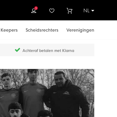
1
NL
ek
Keepers
Scheidsrechters
Verenigingen
Achteraf betalen met Klarna