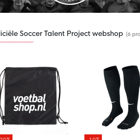
iciële Soccer Talent Project webshop
(6 pr
-20%
-10%