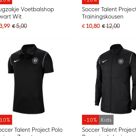
ugzakje Voetbalshop
Soccer Talent Projec
wart Wit
Trainingskousen
3,99
€ 5,00
€ 10,80
€ 12,00
-10%
-10%
Kids
occer Talent Project Polo
Soccer Talent Projec