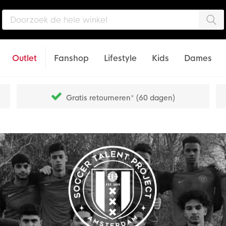
Zo
Outlet
Fanshop
Lifestyle
Kids
Dames
Gratis retourneren* (60 dagen)