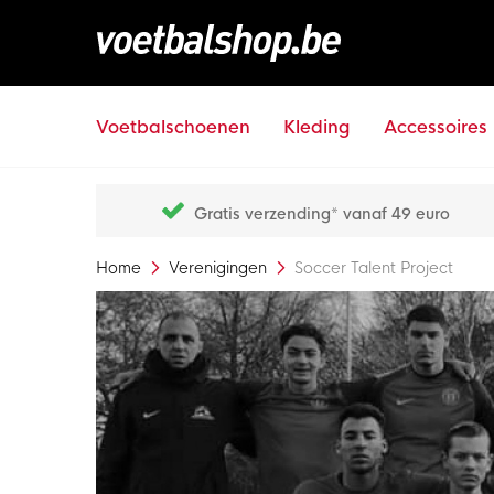
Voetbalschoenen
Kleding
Accessoires
Gratis verzending* vanaf 49 euro
Home
Verenigingen
Soccer Talent Project