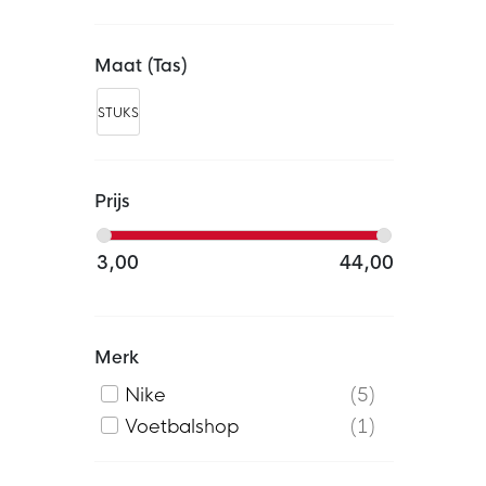
Maat (tas)
STUKS
Prijs
3,00
44,00
Merk
Nike
5
Voetbalshop
1