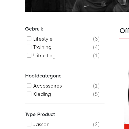
Gebruik
Off
Lifestyle
3
Training
4
Uitrusting
1
Hoofdcategorie
Accessoires
1
Kleding
5
Type Product
Jassen
2