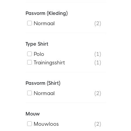
Pasvorm (kleding)
Normaal
2
Type Shirt
Polo
1
Trainingsshirt
1
Pasvorm (shirt)
Normaal
2
Mouw
Mouwloos
2