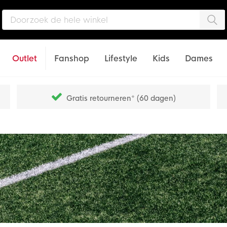
Zo
Outlet
Fanshop
Lifestyle
Kids
Dames
Gratis retourneren* (60 dagen)