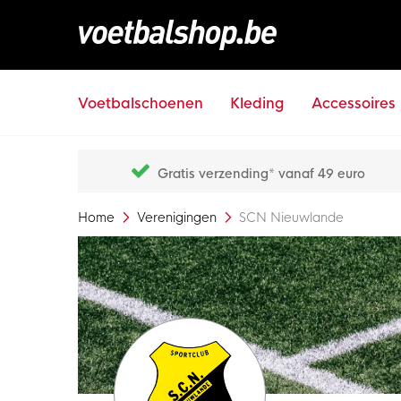
Voetbalschoenen
Kleding
Accessoires
Gratis verzending* vanaf 49 euro
Home
Verenigingen
SCN Nieuwlande