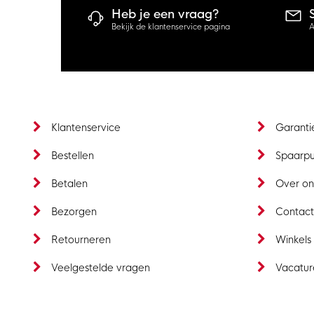
Heb je een vraag?
Bekijk de klantenservice pagina
A
Klantenservice
Garanti
Bestellen
Spaarp
Betalen
Over on
Bezorgen
Contac
Retourneren
Winkels
Veelgestelde vragen
Vacatur