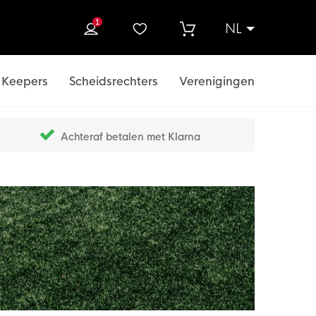
1
NL
ek
Keepers
Scheidsrechters
Verenigingen
Achteraf betalen met Klarna