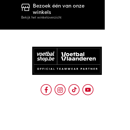
Bezoek één van onze
winkels
Bekijk het winkeloverzicht