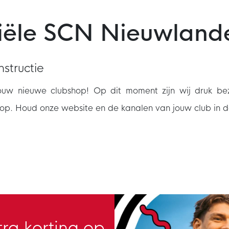
ciële SCN Nieuwlan
structie
uw nieuwe clubshop! Op dit moment zijn wij druk be
op. Houd onze website en de kanalen van jouw club in d
ra korting op