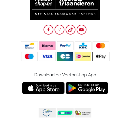
Download de Voetbalshop App