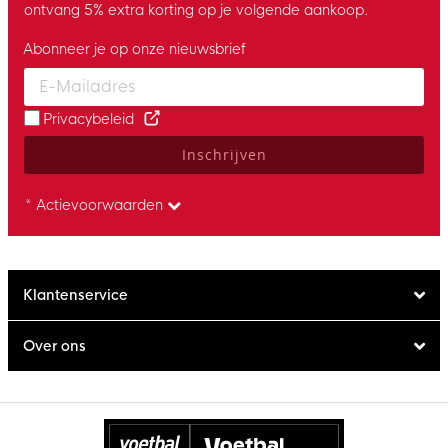
ontvang 5% extra korting op je volgende aankoop.
Abonneer je op onze nieuwsbrief
Enter your email and accept the privacy policy to subscribe to 
Privacybeleid
Inschrijven
* Actievoorwaarden
Klantenservice
Over ons