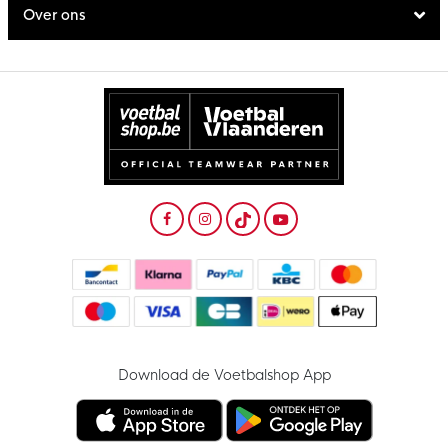
Over ons
Download de Voetbalshop App