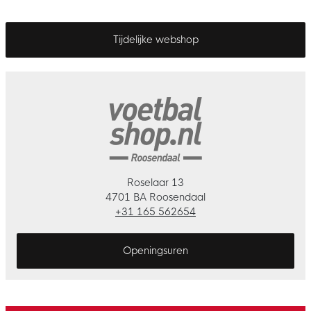
Tijdelijke webshop
Roselaar 13
4701 BA Roosendaal
+31 165 562654
Openingsuren