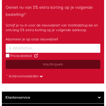
Geniet nu van 5% extra korting op je volgende
bestelling!*
Schrijf je nu in voor de nieuwsbrief van Voetbalshop.be en
ontvang 5% extra korting op je volgende aankoop.
Abonneer je op onze nieuwsbrief
Enter your email and accept the privacy policy to subscribe to 
Privacybeleid
Inschrijven
* Actievoorwaarden
Klantenservice