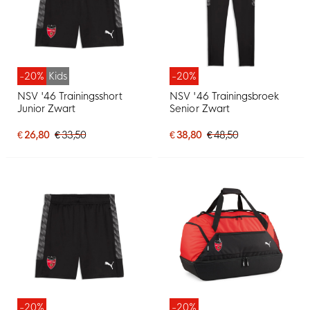
-20%
Kids
-20%
NSV '46 Trainingsshort
NSV '46 Trainingsbroek
Junior Zwart
Senior Zwart
€ 26,80
€ 33,50
€ 38,80
€ 48,50
-20%
-20%