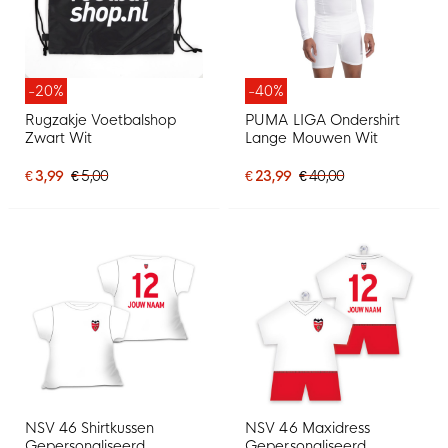
-20%
-40%
Rugzakje Voetbalshop
PUMA LIGA Ondershirt
Zwart Wit
Lange Mouwen Wit
€ 3,99
€ 5,00
€ 23,99
€ 40,00
NSV 46 Shirtkussen
NSV 46 Maxidress
Gepersonaliseerd
Gepersonaliseerd