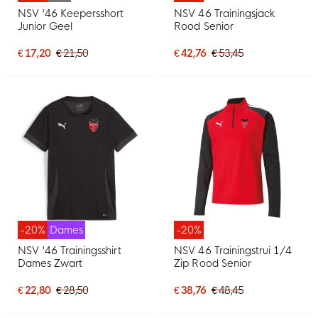
NSV '46 Keepersshort
NSV 46 Trainingsjack
Junior Geel
Rood Senior
€ 17,20
€ 21,50
€ 42,76
€ 53,45
-20%
Dames
-20%
NSV '46 Trainingsshirt
NSV 46 Trainingstrui 1/4
Dames Zwart
Zip Rood Senior
€ 22,80
€ 28,50
€ 38,76
€ 48,45