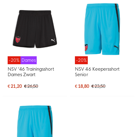
-20%
Dames
-20%
NSV '46 Trainingsshort
NSV 46 Keepersshort
Dames Zwart
Senior
€ 21,20
€ 26,50
€ 18,80
€ 23,50