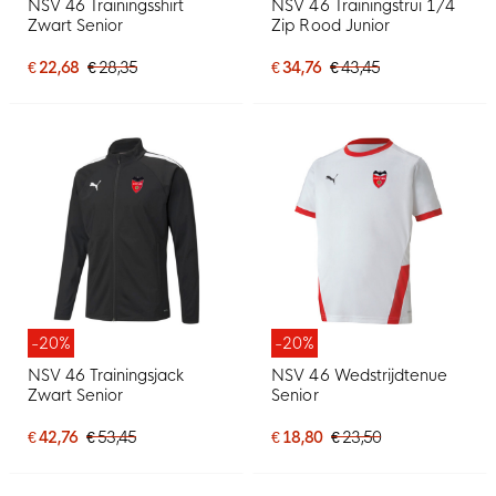
NSV 46 Trainingsshirt
NSV 46 Trainingstrui 1/4
Zwart Senior
Zip Rood Junior
€ 22,68
€ 28,35
€ 34,76
€ 43,45
-20%
-20%
NSV 46 Trainingsjack
NSV 46 Wedstrijdtenue
Zwart Senior
Senior
€ 42,76
€ 53,45
€ 18,80
€ 23,50