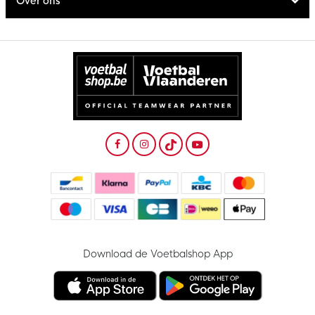
Over ons
Download de Voetbalshop App