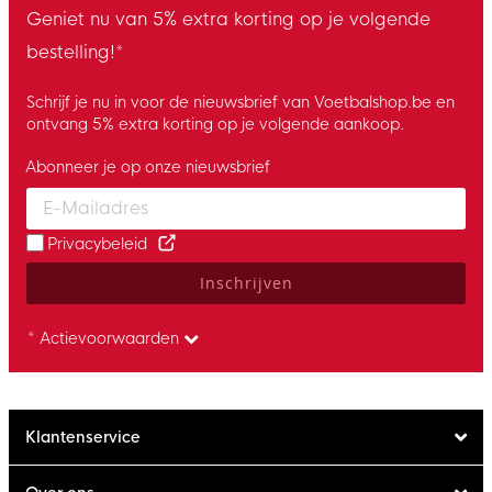
Geniet nu van 5% extra korting op je volgende
bestelling!*
Schrijf je nu in voor de nieuwsbrief van Voetbalshop.be en
ontvang 5% extra korting op je volgende aankoop.
Abonneer je op onze nieuwsbrief
Enter your email and accept the privacy policy to subscribe to 
Privacybeleid
Inschrijven
* Actievoorwaarden
Klantenservice