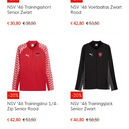
NSV '46 Trainingsshort
NSV '46 Voetbaltas Zwart
Senior Zwart
Rood
€ 30,80
€ 38,50
€ 42,80
€ 53,50
-20%
-20%
NSV '46 Trainingstrui 1/4-
NSV '46 Trainingsjack
Zip Senior Rood
Senior Zwart
€ 42,80
€ 53,50
€ 46,80
€ 58,50