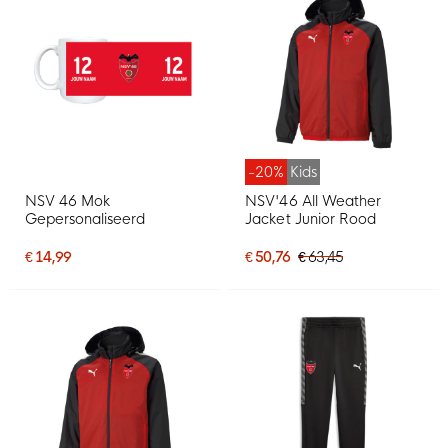
-20%
Kids
NSV 46 Mok
NSV'46 All Weather
Gepersonaliseerd
Jacket Junior Rood
€ 14,99
€ 50,76
€ 63,45