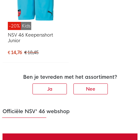
-20%
Kids
NSV 46 Keepersshort
Junior
€ 14,76
€ 18,45
Ben je tevreden met het assortiment?
Ja
Nee
Officiële NSV' 46 webshop