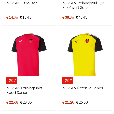
NSV 46 Uitkousen
NSV 46 Trainingstrui 1/4
Zip Zwart Senior
€ 14,76
€ 18,45
€ 38,76
€ 48,45
-20%
-20%
NSV 46 Trainingsshirt
NSV 46 Uittenue Senior
Rood Senior
€ 22,68
€ 28,35
€ 21,20
€ 26,50