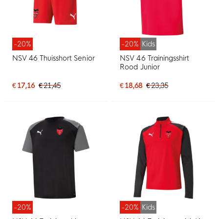
-20%
-20%
Kids
NSV 46 Thuisshort Senior
NSV 46 Trainingsshirt
Rood Junior
€ 17,16
€ 21,45
€ 18,68
€ 23,35
-20%
-20%
Kids