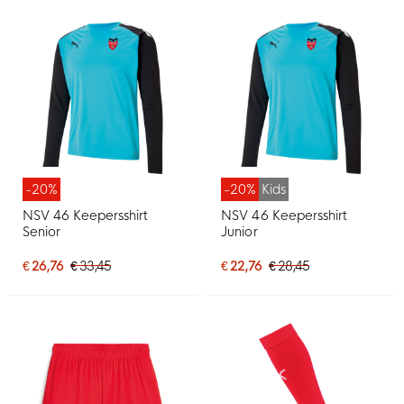
-20%
-20%
Kids
NSV 46 Keepersshirt
NSV 46 Keepersshirt
Senior
Junior
€ 26,76
€ 33,45
€ 22,76
€ 28,45