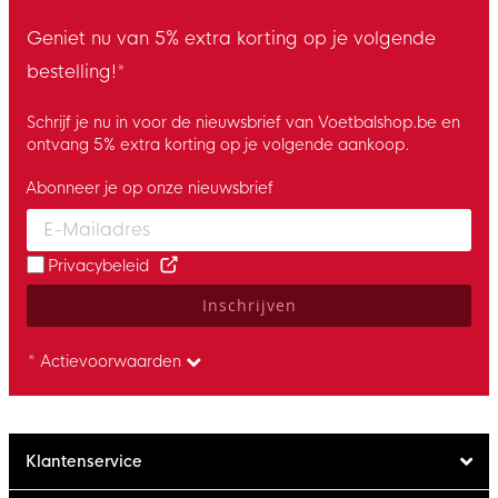
Geniet nu van 5% extra korting op je volgende
bestelling!*
Schrijf je nu in voor de nieuwsbrief van Voetbalshop.be en
ontvang 5% extra korting op je volgende aankoop.
Abonneer je op onze nieuwsbrief
Enter your email and accept the privacy policy to subscribe to 
Privacybeleid
Inschrijven
* Actievoorwaarden
Klantenservice