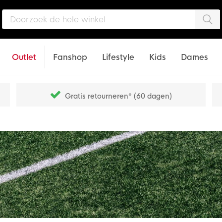
Zo
Outlet
Fanshop
Lifestyle
Kids
Dames
Gratis retourneren* (60 dagen)