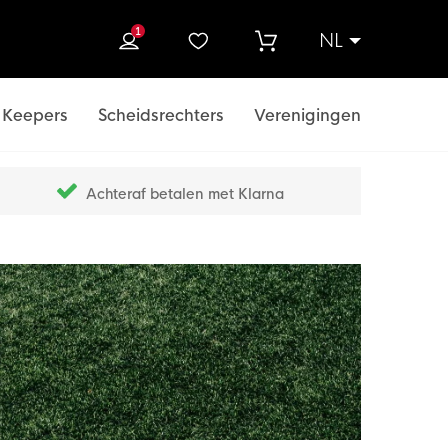
1
NL
ek
Keepers
Scheidsrechters
Verenigingen
Achteraf betalen met Klarna