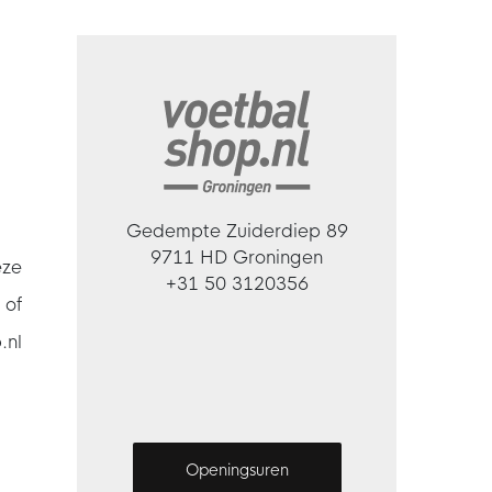
Gedempte Zuiderdiep 89
9711 HD Groningen
eze
+31 50 3120356
 of
.nl
Openingsuren