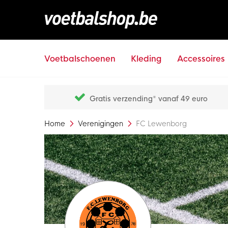
Voetbalschoenen
Kleding
Accessoires
Gratis verzending* vanaf 49 euro
Home
Verenigingen
FC Lewenborg