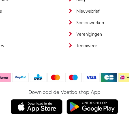
s
Nieuwsbrief
t
Samenwerken
Verenigingen
es
Teamwear
Download de Voetbalshop App