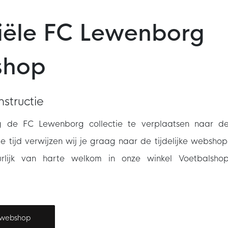
ciële FC Lewenborg
shop
structie
ig de FC Lewenborg collectie te verplaatsen naar d
ie tijd verwijzen wij je graag naar de tijdelijke webshop
rlijk van harte welkom in onze winkel Voetbalshop
e webshop