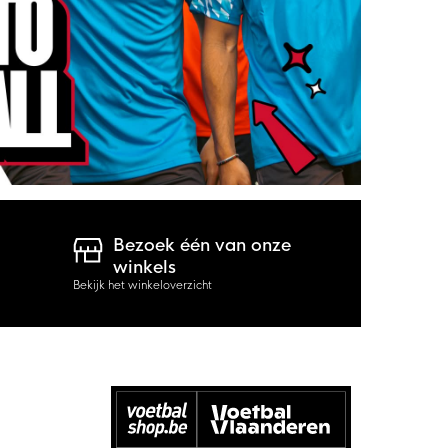
Bezoek één van onze
winkels
Bekijk het winkeloverzicht