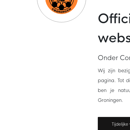
Offi
web
Onder Con
Wij zijn bez
pagina. Tot d
ben je natuu
Groningen.
Tijdelijk