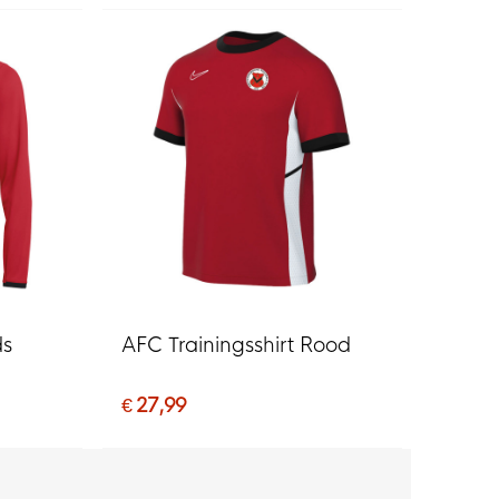
ds
AFC Trainingsshirt Rood
€ 27,99