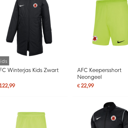
ids
FC Winterjas Kids Zwart
AFC Keepersshort
Neongeel
 122,99
€ 22,99