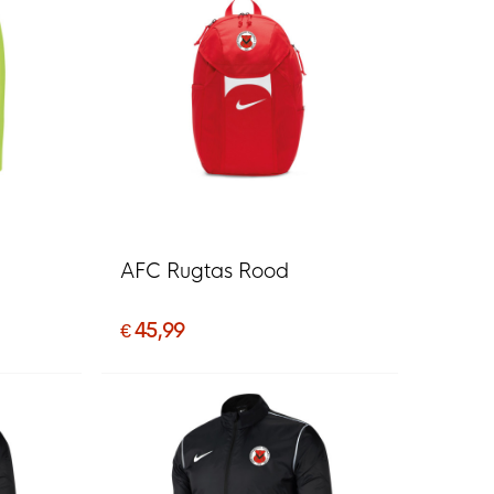
AFC Rugtas Rood
€ 45,99