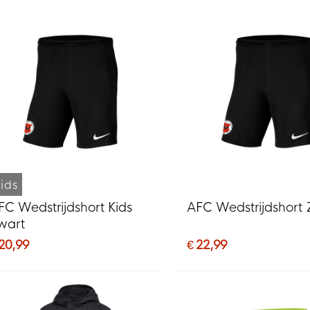
ids
FC Wedstrijdshort Kids
AFC Wedstrijdshort 
wart
 20,99
€ 22,99