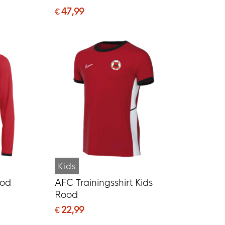
€ 47,99
Kids
ood
AFC Trainingsshirt Kids
Rood
€ 22,99