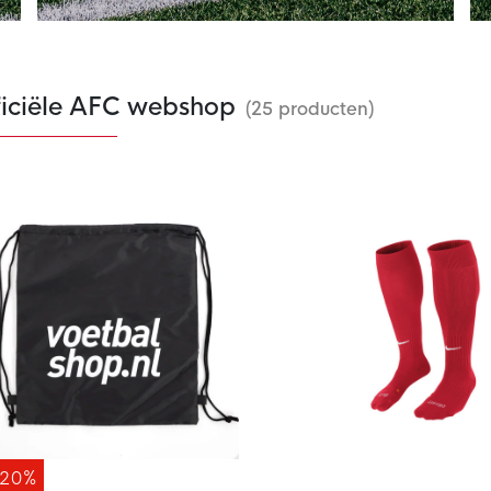
ficiële AFC webshop
(25 producten)
-20%