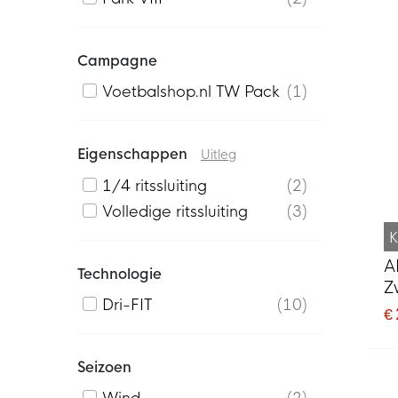
Campagne
Voetbalshop.nl TW Pack
1
Eigenschappen
Uitleg
1/4 ritssluiting
2
Volledige ritssluiting
3
K
A
Technologie
Z
Dri-FIT
10
€
Seizoen