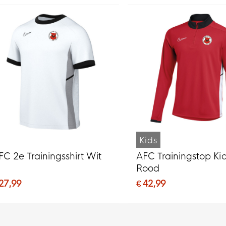
Kids
FC 2e Trainingsshirt Wit
AFC Trainingstop Ki
Rood
 27,99
€ 42,99