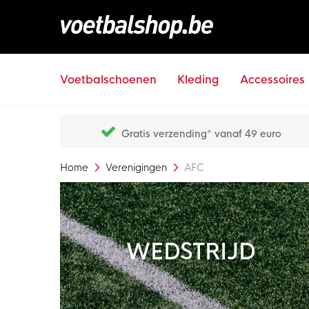
Voetbalschoenen
Kleding
Accessoires
Gratis verzending* vanaf 49 euro
Home
Verenigingen
AFC
WEDSTRIJD