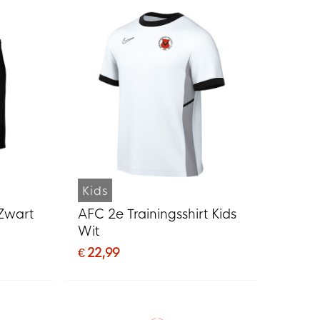
Kids
Zwart
AFC 2e Trainingsshirt Kids
Wit
€ 22,99