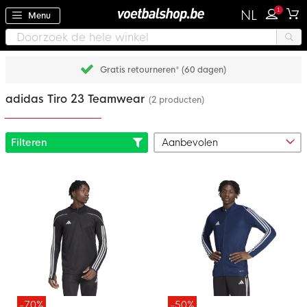
1
NL
Menu
Gratis retourneren* (60 dagen)
adidas Tiro 23 Teamwear
(2 producten)
Filteren
-70%
-50%