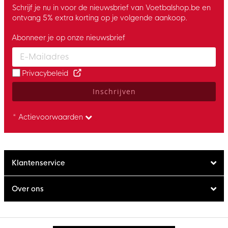
Schrijf je nu in voor de nieuwsbrief van Voetbalshop.be en
ontvang 5% extra korting op je volgende aankoop.
Abonneer je op onze nieuwsbrief
Enter your email and accept the privacy policy to subscribe to 
Privacybeleid
Inschrijven
* Actievoorwaarden
Klantenservice
Over ons