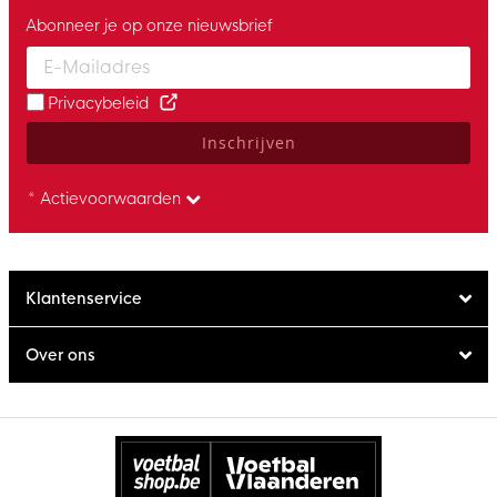
Abonneer je op onze nieuwsbrief
Enter your email and accept the privacy policy to subscribe to 
Privacybeleid
Inschrijven
* Actievoorwaarden
Klantenservice
Over ons